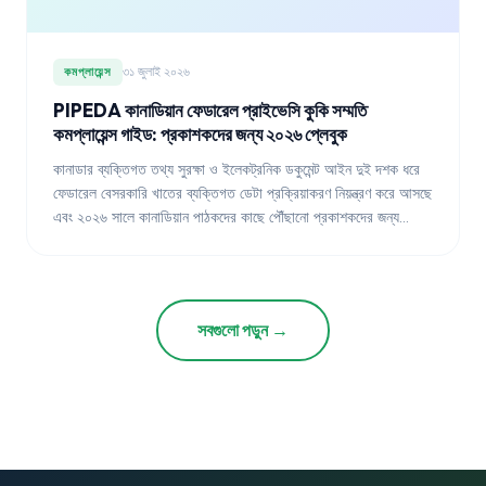
৩১ জুলাই ২০২৬
কমপ্লায়েন্স
PIPEDA কানাডিয়ান ফেডারেল প্রাইভেসি কুকি সম্মতি
কমপ্লায়েন্স গাইড: প্রকাশকদের জন্য ২০২৬ প্লেবুক
কানাডার ব্যক্তিগত তথ্য সুরক্ষা ও ইলেকট্রনিক ডকুমেন্ট আইন দুই দশক ধরে
ফেডারেল বেসরকারি খাতের ব্যক্তিগত ডেটা প্রক্রিয়াকরণ নিয়ন্ত্রণ করে আসছে
এবং ২০২৬ সালে কানাডিয়ান পাঠকদের কাছে পৌঁছানো প্রকাশকদের জন্য
বাধ্যতামূলক কাঠামো হিসেবে রয়ে গেছে। এই গাইডটি ব্যাখ্যা করে যে
PIPEDA কুকি সম্মতির জন্য কী প্রয়োজন, প্রাইভেসি কমিশনারের অফিস
সময়ের সাথে সাথে সেই প্রয়োজনীয়তাগুলি কীভাবে ব্যাখ্যা করেছে এবং এই
ব্যবস্থা কিউবেকের ল ২৫ এবং প্রস্তাবিত ফেডারেল আধুনিকীকরণের সাথে
সবগুলো পড়ুন →
কীভাবে মিথস্ক্রিয়া করে।