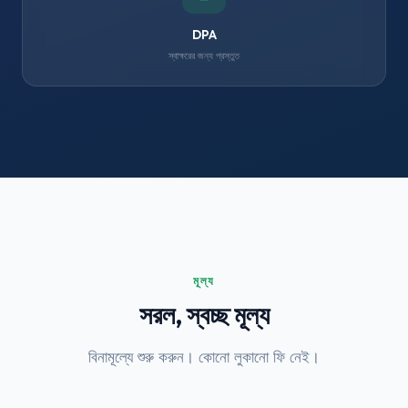
DPA
স্বাক্ষরের জন্য প্রস্তুত
মূল্য
সরল, স্বচ্ছ মূল্য
বিনামূল্যে শুরু করুন। কোনো লুকানো ফি নেই।