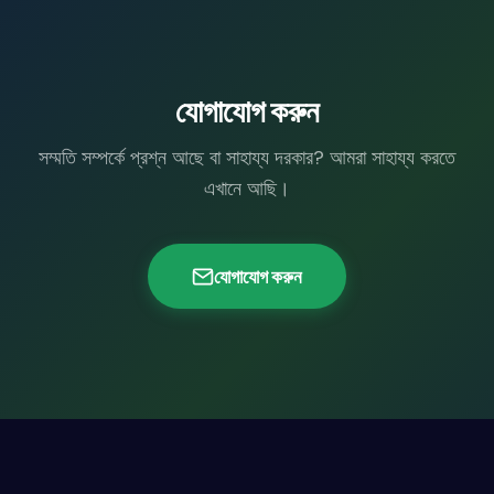
যোগাযোগ করুন
সম্মতি সম্পর্কে প্রশ্ন আছে বা সাহায্য দরকার? আমরা সাহায্য করতে
এখানে আছি।
যোগাযোগ করুন