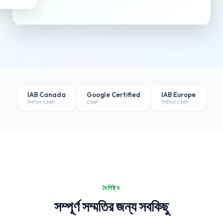
IAB Canada
Google Certified
IAB Europe
নিবন্ধিত CMP
CMP
নিবন্ধিত CMP
বৈশিষ্ট্য
সম্পূর্ণ সম্মতির জন্য সবকিছু