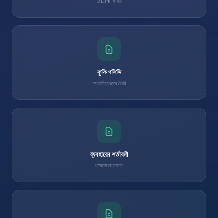
GDPR সম্মত
কুকি পলিসি
স্বয়ংক্রিয়ভাবে তৈরি
ব্যবহারের শর্তাবলী
কাস্টমাইজযোগ্য