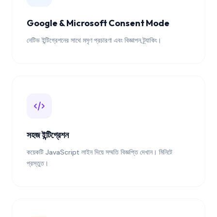
Google & Microsoft Consent Mode
নেটিভ ইন্টিগ্রেশনের সাথে মসৃণ প্রচারণা এবং বিজ্ঞাপন ট্র্যাকিং।
সহজ ইন্টিগ্রেশন
কয়েকটি JavaScript লাইন দিয়ে সম্মতি বিজ্ঞপ্তি দেখান। মিনিটে
প্রস্তুত।