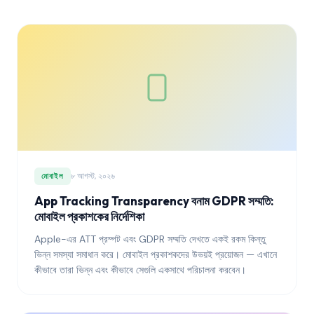
৮ আগস্ট, ২০২৬
মোবাইল
App Tracking Transparency বনাম GDPR সম্মতি:
মোবাইল প্রকাশকের নির্দেশিকা
Apple-এর ATT প্রম্পট এবং GDPR সম্মতি দেখতে একই রকম কিন্তু
ভিন্ন সমস্যা সমাধান করে। মোবাইল প্রকাশকদের উভয়ই প্রয়োজন — এখানে
কীভাবে তারা ভিন্ন এবং কীভাবে সেগুলি একসাথে পরিচালনা করবেন।