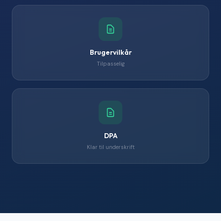
Brugervilkår
Tilpasselig
DPA
Klar til underskrift