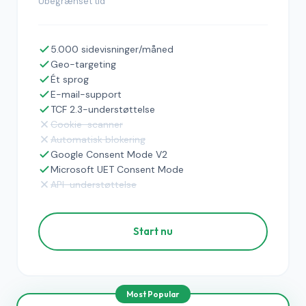
Ubegrænset tid
5.000 sidevisninger/måned
Geo-targeting
Ét sprog
E-mail-support
TCF 2.3-understøttelse
Cookie-scanner
Automatisk blokering
Google Consent Mode V2
Microsoft UET Consent Mode
API-understøttelse
Start nu