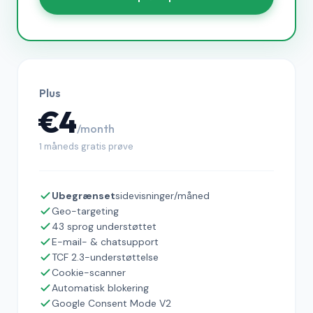
Plus
€4
/month
1 måneds gratis prøve
Ubegrænset
sidevisninger/måned
Geo-targeting
43 sprog understøttet
E-mail- & chatsupport
TCF 2.3-understøttelse
Cookie-scanner
Automatisk blokering
Google Consent Mode V2