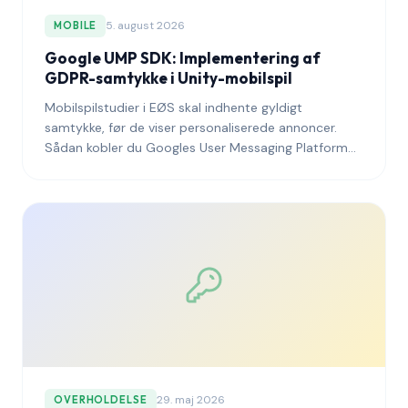
5. august 2026
MOBILE
Google UMP SDK: Implementering af
GDPR-samtykke i Unity-mobilspil
Mobilspilstudier i EØS skal indhente gyldigt
samtykke, før de viser personaliserede annoncer.
Sådan kobler du Googles User Messaging Platform
(UMP) SDK korrekt op i Unity.
29. maj 2026
OVERHOLDELSE