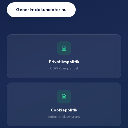
Generér dokumenter nu
Privatlivspolitik
GDPR-kompatibel
Cookiepolitik
Automatisk genereret