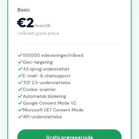
Basic
€2
/month
1 måneds gratis prøve
100.000 sidevisninger/måned
Geo-targeting
43 sprog understøttet
E-mail- & chatsupport
TCF 2.3-understøttelse
Cookie-scanner
Automatisk blokering
Google Consent Mode V2
Microsoft UET Consent Mode
API-understøttelse
Gratis prøveperiode