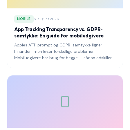
8. august 2026
MOBILE
App Tracking Transparency vs. GDPR-
samtykke: En guide for mobiludgivere
Apples ATT-prompt og GDPR-samtykke ligner
hinanden, men løser forskellige problemer.
Mobiludgivere har brug for begge — sådan adskiller
de sig, og sådan håndterer du dem sammen.