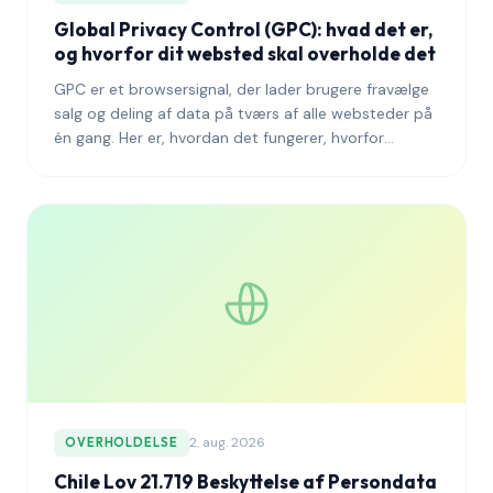
Global Privacy Control (GPC): hvad det er,
og hvorfor dit websted skal overholde det
GPC er et browsersignal, der lader brugere fravælge
salg og deling af data på tværs af alle websteder på
én gang. Her er, hvordan det fungerer, hvorfor
tilsynsmyndigheder kræver det, og hvordan du
overholder det korrekt.
2. aug. 2026
OVERHOLDELSE
Chile Lov 21.719 Beskyttelse af Persondata