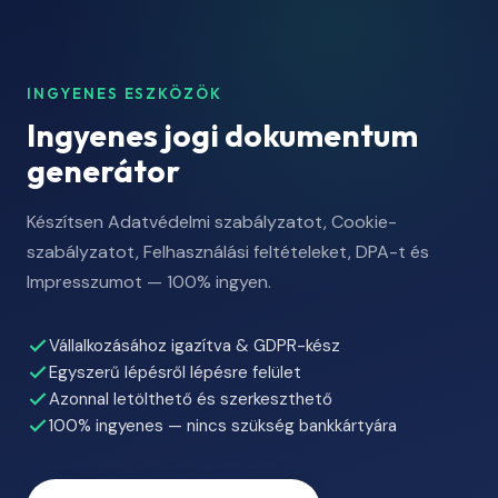
INGYENES ESZKÖZÖK
Ingyenes jogi dokumentum
generátor
Készítsen Adatvédelmi szabályzatot, Cookie-
szabályzatot, Felhasználási feltételeket, DPA-t és
Impresszumot — 100% ingyen.
Vállalkozásához igazítva & GDPR-kész
Egyszerű lépésről lépésre felület
Azonnal letölthető és szerkeszthető
100% ingyenes — nincs szükség bankkártyára