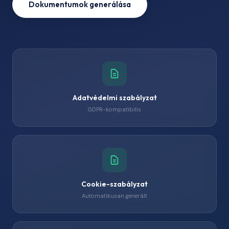
Dokumentumok generálása
Adatvédelmi szabályzat
GDPR-kompatibilis
Cookie-szabályzat
Automatikusan generált