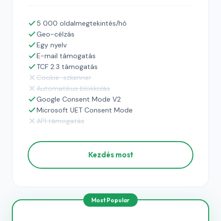
5 000 oldalmegtekintés/hó
Geo-célzás
Egy nyelv
E-mail támogatás
TCF 2.3 támogatás
Cookie-szkenner
Automatikus blokkolás
Google Consent Mode V2
Microsoft UET Consent Mode
API támogatás
Kezdés most