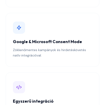
Google & Microsoft Consent Mode
Zökkenőmentes kampányok és hirdetéskövetés
natív integrációval.
Egyszerű integráció