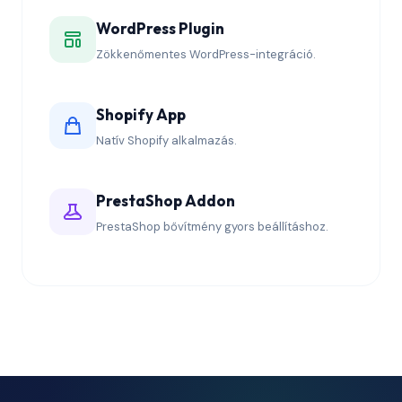
WordPress Plugin
Zökkenőmentes WordPress-integráció.
Shopify App
Natív Shopify alkalmazás.
PrestaShop Addon
PrestaShop bővítmény gyors beállításhoz.