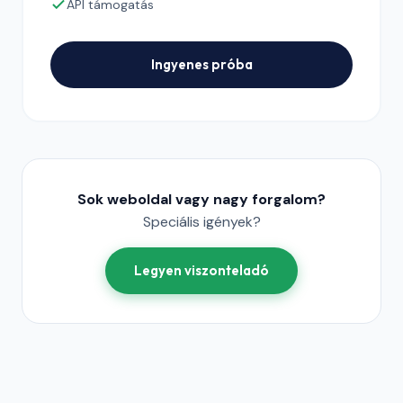
API támogatás
Ingyenes próba
Sok weboldal vagy nagy forgalom?
Speciális igények?
Legyen viszonteladó