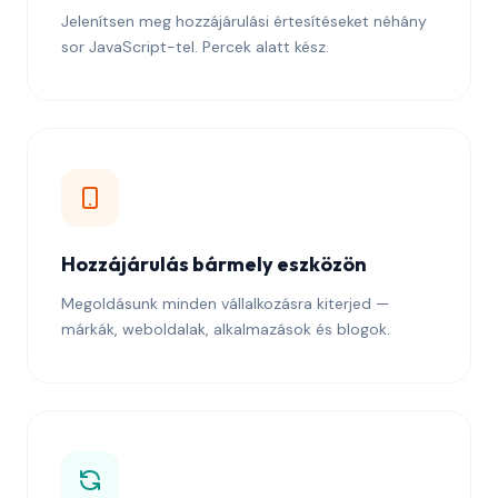
Jelenítsen meg hozzájárulási értesítéseket néhány
sor JavaScript-tel. Percek alatt kész.
Hozzájárulás bármely eszközön
Megoldásunk minden vállalkozásra kiterjed —
márkák, weboldalak, alkalmazások és blogok.