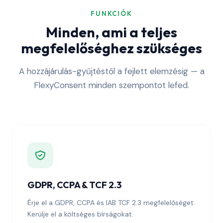
FUNKCIÓK
Minden, ami a teljes
megfelelőséghez szükséges
A hozzájárulás-gyűjtéstől a fejlett elemzésig — a
FlexyConsent minden szempontot lefed.
GDPR, CCPA & TCF 2.3
Érje el a GDPR, CCPA és IAB TCF 2.3 megfelelőséget.
Kerülje el a költséges bírságokat.