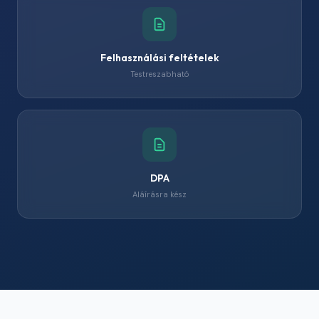
Felhasználási feltételek
Testreszabható
DPA
Aláírásra kész