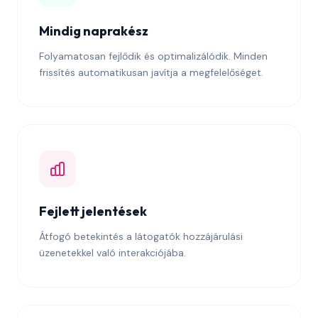
Mindig naprakész
Folyamatosan fejlődik és optimalizálódik. Minden
frissítés automatikusan javítja a megfelelőséget.
Fejlett jelentések
Átfogó betekintés a látogatók hozzájárulási
üzenetekkel való interakciójába.