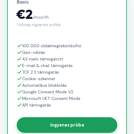
Basic
€2
/month
1 hónap ingyenes próba
100 000 oldalmegtekintés/hó
Geo-célzás
43 nyelv támogatott
E-mail & chat támogatás
TCF 2.3 támogatás
Cookie-szkenner
Automatikus blokkolás
Google Consent Mode V2
Microsoft UET Consent Mode
API támogatás
Ingyenes próba