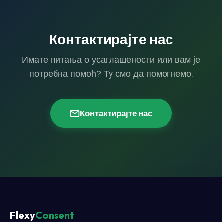
Контактирајте нас
Имате питања о усаглашености или вам је
потребна помоћ? Ту смо да помогнемо.
Контактирајте нас
Flexy
Consent