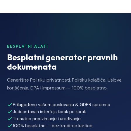
BESPLATNI ALATI
Besplatni generator pravnih
dokumenata
Generišite Politiku privatnosti, Politiku kolačića, Uslove
korišćenja, DPA i Impressum — 100% besplatno.
Prilagođeno vašem poslovanju & GDPR spremno
Jednostavan interfejs korak po korak
Trenutno preuzimanje i uređivanje
100% besplatno — bez kreditne kartice