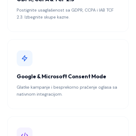
Postignite usaglašenost sa GDPR, CCPA i IAB TCF
2.3. Izbegnite skupe kazne.
Google & Microsoft Consent Mode
Glatke kampanje i besprekorno praćenje oglasa sa
nativnom integracijom.