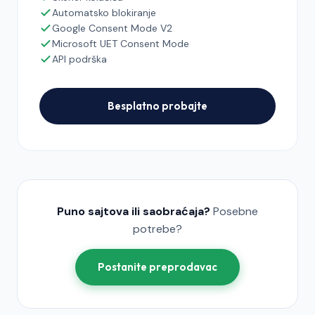
Automatsko blokiranje
Google Consent Mode V2
Microsoft UET Consent Mode
API podrška
Besplatno probajte
Puno sajtova ili saobraćaja?
Posebne
potrebe?
Postanite preprodavac