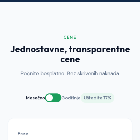
CENE
Jednostavne, transparentne
cene
Počnite besplatno. Bez skrivenih naknada.
Mesečno
Godišnje
Uštedite 17%
Free