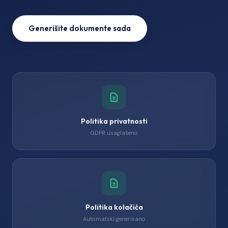
Generišite dokumente sada
Politika privatnosti
GDPR usaglašeno
Politika kolačića
Automatski generisano