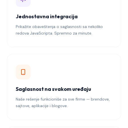
Jednostavna integracija
Prikažite obaveštenja o saglasnosti sa nekoliko
redova JavaScripta. Spremno za minute.
Saglasnost na svakom uređaju
Naše rešenje funkcioniše za sve firme — brendove,
sajtove, aplikacije i blogove.