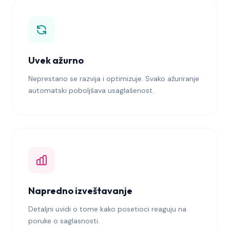
Uvek ažurno
Neprestano se razvija i optimizuje. Svako ažuriranje
automatski poboljšava usaglašenost.
Napredno izveštavanje
Detaljni uvidi o tome kako posetioci reaguju na
poruke o saglasnosti.