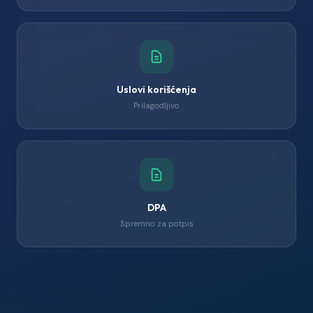
Uslovi korišćenja
Prilagodljivo
DPA
Spremno za potpis