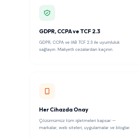
GDPR, CCPA ve TCF 2.3
GDPR, CCPA ve IAB TCF 2.3 ile uyumluluk
sağlayın. Maliyetli cezalardan kaçının.
Her Cihazda Onay
Çözümümüz tüm işletmeleri kapsar —
markalar, web siteleri, uygulamalar ve bloglar.