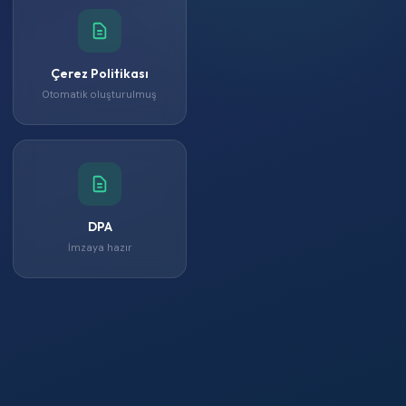
Çerez Politikası
Otomatik oluşturulmuş
DPA
İmzaya hazır