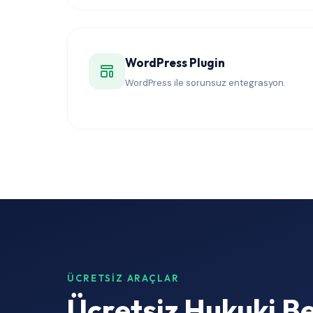
WordPress Plugin
WordPress ile sorunsuz entegrasyon.
ÜCRETSIZ ARAÇLAR
Ücretsiz Hukuki B