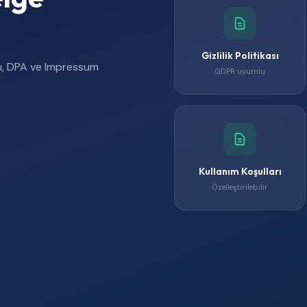
Gizlilik Politikası
ları, DPA ve Impressum
GDPR uyumlu
Kullanım Koşulları
Özelleştirilebilir