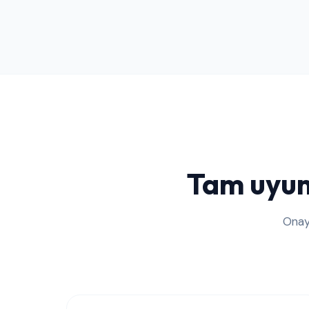
Tam uyuml
Onay