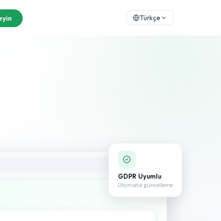
eyin
Türkçe
GDPR Uyumlu
Otomatik güncelleme