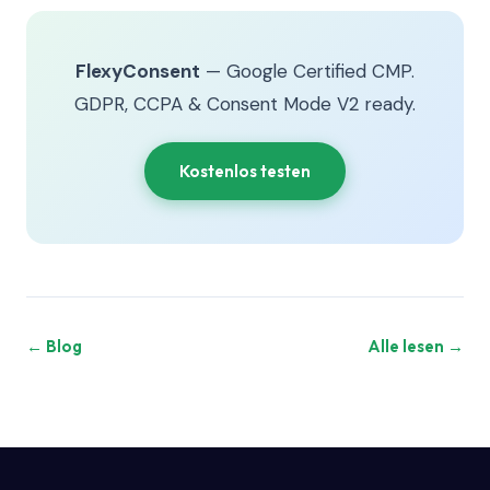
FlexyConsent
— Google Certified CMP.
GDPR, CCPA & Consent Mode V2 ready.
Kostenlos testen
← Blog
Alle lesen →