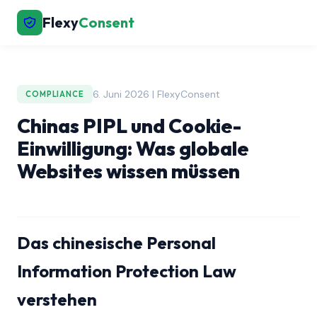
Flexy
Consent
6. Juni 2026 | FlexyConsent
COMPLIANCE
Chinas PIPL und Cookie-
Einwilligung: Was globale
Websites wissen müssen
Das chinesische Personal
Information Protection Law
verstehen