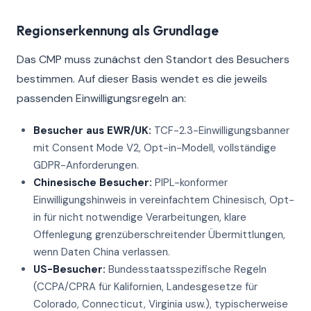
Regionserkennung als Grundlage
Das CMP muss zunächst den Standort des Besuchers
bestimmen. Auf dieser Basis wendet es die jeweils
passenden Einwilligungsregeln an:
Besucher aus EWR/UK:
TCF-2.3-Einwilligungsbanner
mit Consent Mode V2, Opt-in-Modell, vollständige
GDPR-Anforderungen.
Chinesische Besucher:
PIPL-konformer
Einwilligungshinweis in vereinfachtem Chinesisch, Opt-
in für nicht notwendige Verarbeitungen, klare
Offenlegung grenzüberschreitender Übermittlungen,
wenn Daten China verlassen.
US-Besucher:
Bundesstaatsspezifische Regeln
(CCPA/CPRA für Kalifornien, Landesgesetze für
Colorado, Connecticut, Virginia usw.), typischerweise