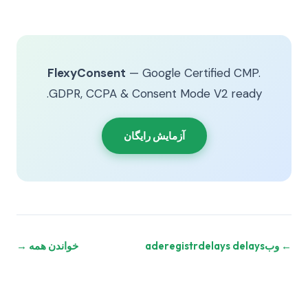
FlexyConsent
— Google Certified CMP.
GDPR, CCPA & Consent Mode V2 ready.
آزمایش رایگان
← وبaderegistrdelays delays
خواندن همه →