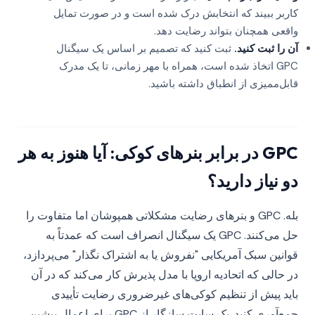
کاربر ببیند که انتخابش درک شده است و در صورت تمایل
واقعی همچنان بتواند رضایت دهد.
آن را ثبت کنید.
ثبت کنید که تصمیم بر اساس یک سیگنال
GPC اتخاذ شده است، همراه با مهر زمانی، تا یک مدرک
قابل‌ممیزی از انطباق داشته باشید.
GPC در برابر بنرهای کوکی: آیا هنوز به هر
دو نیاز دارید؟
بله. GPC و بنرهای رضایت مشکلاتی همپوشان اما متفاوت را
حل می‌کنند. GPC یک سیگنال انصراف است که عمدتاً به
قوانین سبک آمریکایی "نفروش یا به اشتراک نگذار" می‌پردازد،
در حالی که اتحادیه اروپا با مدل پذیرش کار می‌کند که در آن
باید پیش از تنظیم کوکی‌های غیرضروری رضایت تأییدی
جمع‌آوری کنید. یک سایت سازگار از GPC برای اعمال پیشین