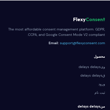
Flexy
Consent
The most affordable consent management platform. GDPR,
CCPA, and Google Consent Mode V2 compliant.
Email:
support@flexyconsent.com
محصول
ویdelays delays
قdelays delays
ورود
ثبت نام
منdelays delays