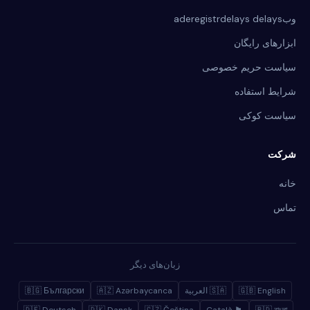
وبaderegistrdelays delays
ابزارهای رایگان
سیاست حریم خصوصی
شرایط استفاده
سیاست کوکی
شرکت
خانه
تماس
زبان‌های دیگر
🇬🇧 English
🇸🇦 العربية
🇦🇿 Azərbaycanca
🇧🇬 Български