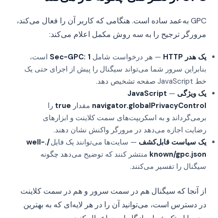
GPC به‌عمد ساده است. هنگامی که کاربر آن را فعال می‌کند،
مرورگر ترجیح را به سه روش مکمل اعلام می‌کند:
یک هدر HTTP
— هر درخواست شامل
Sec-GPC: 1
است،
بنابراین سرور شما می‌تواند سیگنال را پیش از اجرای حتی یک
خط JavaScript صفحه تشخیص دهد.
یک ویژگی JavaScript
—
navigator.globalPrivacyControl
مقدار
true
را
برمی‌گرداند و به اسکریپت‌های سمت کلاینت و ابزارهای
رضایت اجازه می‌دهد در مرورگر واکنش نشان دهند.
یک سیاست قابل‌کشف
— سایت‌ها می‌توانند یک فایل
/.well-
known/gpc.json
منتشر کنند که توضیح می‌دهد چگونه
سیگنال را تفسیر می‌کنند.
از آنجا که سیگنال هم در سمت سرور و هم در سمت کلاینت
در دسترس است، می‌توانید آن را در هر لایه‌ای که به بهترین