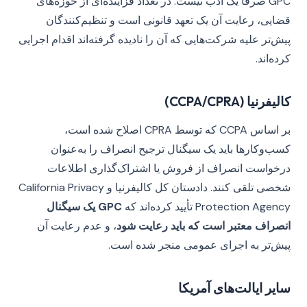
GPC صرفاً یک ادب نیست. در تعداد فزاینده‌ای از حوزه‌های
قضایی، رعایت آن یک تعهد قانونی است و تنظیم‌کنندگان
پیش‌تر علیه شرکت‌هایی که آن را نادیده گرفته‌اند اقدام اجرایی
کرده‌اند.
کالیفرنیا (CCPA/CPRA)
بر اساس CCPA که توسط CPRA اصلاح شده است،
کسب‌وکارها باید یک سیگنال ترجیح انصراف را به‌عنوان
درخواست انصراف از فروش یا اشتراک‌گذاری اطلاعات
شخصی تلقی کنند. دادستان کل کالیفرنیا و California Privacy
Protection Agency تأیید کرده‌اند که
GPC یک سیگنال
انصراف معتبر است که باید رعایت شود
، و عدم رعایت آن
پیش‌تر به اجرای عمومی منجر شده است.
سایر ایالت‌های آمریکا