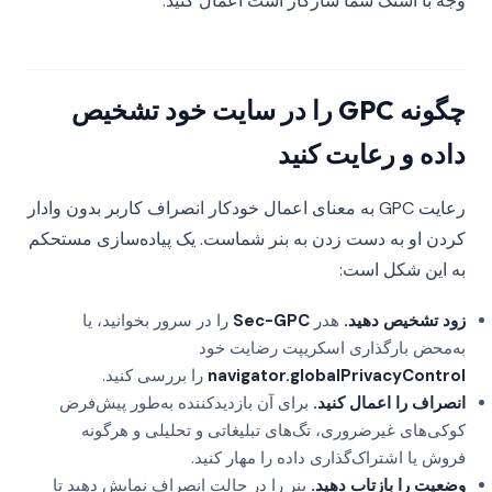
وجه با استک شما سازگار است اعمال کنید.
چگونه GPC را در سایت خود تشخیص
داده و رعایت کنید
رعایت GPC به معنای اعمال خودکار انصراف کاربر بدون وادار
کردن او به دست زدن به بنر شماست. یک پیاده‌سازی مستحکم
به این شکل است:
زود تشخیص دهید.
هدر
Sec-GPC
را در سرور بخوانید، یا
به‌محض بارگذاری اسکریپت رضایت خود
navigator.globalPrivacyControl
را بررسی کنید.
انصراف را اعمال کنید.
برای آن بازدیدکننده به‌طور پیش‌فرض
کوکی‌های غیرضروری، تگ‌های تبلیغاتی و تحلیلی و هرگونه
فروش یا اشتراک‌گذاری داده را مهار کنید.
وضعیت را بازتاب دهید.
بنر را در حالت انصراف نمایش دهید تا