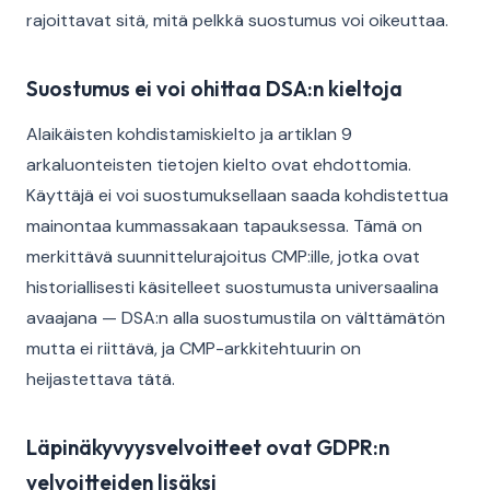
rajoittavat sitä, mitä pelkkä suostumus voi oikeuttaa.
Suostumus ei voi ohittaa DSA:n kieltoja
Alaikäisten kohdistamiskielto ja artiklan 9
arkaluonteisten tietojen kielto ovat ehdottomia.
Käyttäjä ei voi suostumuksellaan saada kohdistettua
mainontaa kummassakaan tapauksessa. Tämä on
merkittävä suunnittelurajoitus CMP:ille, jotka ovat
historiallisesti käsitelleet suostumusta universaalina
avaajana — DSA:n alla suostumustila on välttämätön
mutta ei riittävä, ja CMP-arkkitehtuurin on
heijastettava tätä.
Läpinäkyvyysvelvoitteet ovat GDPR:n
velvoitteiden lisäksi