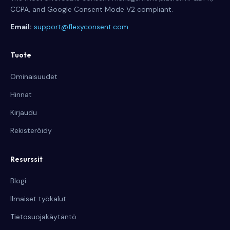
CCPA, and Google Consent Mode V2 compliant.
Email:
support@flexyconsent.com
Tuote
Ominaisuudet
Hinnat
Kirjaudu
Rekisteröidy
Resurssit
Blogi
Ilmaiset työkalut
Tietosuojakäytäntö