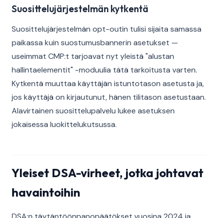
Suosittelujärjestelmän kytkentä
Suosittelujärjestelmän opt-outin tulisi sijaita samassa
paikassa kuin suostumusbannerin asetukset —
useimmat CMP:t tarjoavat nyt yleistä "alustan
hallintaelementit" -moduulia tätä tarkoitusta varten.
Kytkentä muuttaa käyttäjän istuntotason asetusta ja,
jos käyttäjä on kirjautunut, hänen tilitason asetustaan.
Alavirtainen suosittelupalvelu lukee asetuksen
jokaisessa luokittelukutsussa.
Yleiset DSA-virheet, jotka johtavat
havaintoihin
DSA:n täytäntöönpanopäätökset vuosina 2024 ja