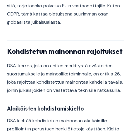
sitä, tarjotaanko palvelua EU:n vastaanottajille. Kuten
GDPR, tämä kattaa oletuksena suurimman osan
globaalista julkaisualasta.
Kohdistetun mainonnan rajoitukset
DSA-kerros, jolla on eniten merkitystä evästeiden
suostumukselle ja mainosliiketoiminnalle, on artikla 26,
joka rajoittaa kohdistettua mainontaa kahdella tavalla,
joihin julkaisijoiden on vastattava teknisillä ratkaisuilla.
Alaikäisten kohdistamiskielto
DSA kieltää kohdistetun mainonnan
alaikäisille
profilointiin perustuen henkilötietoja käyttäen. Kielto