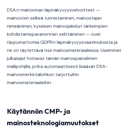
DSA:n mainonnan läpinäkyvyysvelvoitteet —
mainosten selkeä tunnistaminen, mainostajan
nimeäminen, kyseisen mainosjakelun tärkeimpien
kohdistamisparametrien selittäminen — ovat
riippumattomia GDPR:n läpinäkyvyysvaatimuksista ja
ne on täytettävä itse mainosmateriaaleissa. Useimmat
julkaisijat hoitavat tämän mainospalvelimen
mallipohjilla, jotka automaattisesti lisäävät DSA-
mainosmerkintälohkon tarjottuihin
mainosmateriaaleihin.
Käytännön CMP- ja
mainosteknologiamuutokset