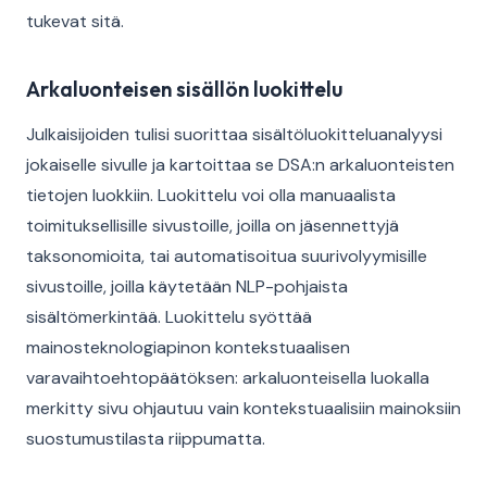
tukevat sitä.
Arkaluonteisen sisällön luokittelu
Julkaisijoiden tulisi suorittaa sisältöluokitteluanalyysi
jokaiselle sivulle ja kartoittaa se DSA:n arkaluonteisten
tietojen luokkiin. Luokittelu voi olla manuaalista
toimituksellisille sivustoille, joilla on jäsennettyjä
taksonomioita, tai automatisoitua suurivolyymisille
sivustoille, joilla käytetään NLP-pohjaista
sisältömerkintää. Luokittelu syöttää
mainosteknologiapinon kontekstuaalisen
varavaihtoehtopäätöksen: arkaluonteisella luokalla
merkitty sivu ohjautuu vain kontekstuaalisiin mainoksiin
suostumustilasta riippumatta.