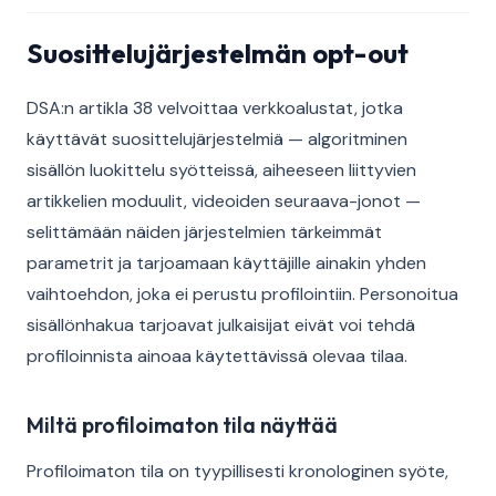
Suosittelujärjestelmän opt-out
DSA:n artikla 38 velvoittaa verkkoalustat, jotka
käyttävät suosittelujärjestelmiä — algoritminen
sisällön luokittelu syötteissä, aiheeseen liittyvien
artikkelien moduulit, videoiden seuraava-jonot —
selittämään näiden järjestelmien tärkeimmät
parametrit ja tarjoamaan käyttäjille ainakin yhden
vaihtoehdon, joka ei perustu profilointiin. Personoitua
sisällönhakua tarjoavat julkaisijat eivät voi tehdä
profiloinnista ainoaa käytettävissä olevaa tilaa.
Miltä profiloimaton tila näyttää
Profiloimaton tila on tyypillisesti kronologinen syöte,