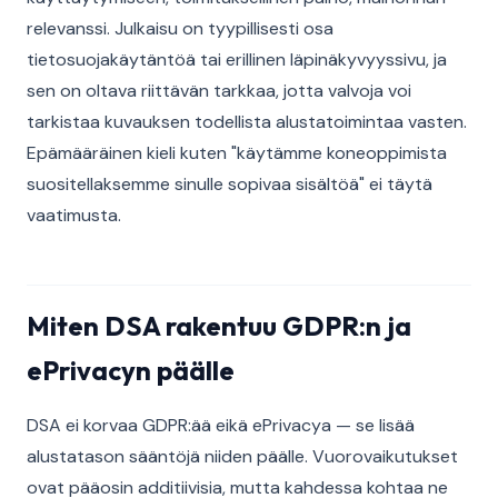
relevanssi. Julkaisu on tyypillisesti osa
tietosuojakäytäntöä tai erillinen läpinäkyvyyssivu, ja
sen on oltava riittävän tarkkaa, jotta valvoja voi
tarkistaa kuvauksen todellista alustatoimintaa vasten.
Epämääräinen kieli kuten "käytämme koneoppimista
suositellaksemme sinulle sopivaa sisältöä" ei täytä
vaatimusta.
Miten DSA rakentuu GDPR:n ja
ePrivacyn päälle
DSA ei korvaa GDPR:ää eikä ePrivacya — se lisää
alustatason sääntöjä niiden päälle. Vuorovaikutukset
ovat pääosin additiivisia, mutta kahdessa kohtaa ne