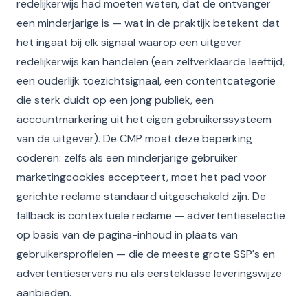
redelijkerwijs had moeten weten, dat de ontvanger
een minderjarige is — wat in de praktijk betekent dat
het ingaat bij elk signaal waarop een uitgever
redelijkerwijs kan handelen (een zelfverklaarde leeftijd,
een ouderlijk toezichtsignaal, een contentcategorie
die sterk duidt op een jong publiek, een
accountmarkering uit het eigen gebruikerssysteem
van de uitgever). De CMP moet deze beperking
coderen: zelfs als een minderjarige gebruiker
marketingcookies accepteert, moet het pad voor
gerichte reclame standaard uitgeschakeld zijn. De
fallback is contextuele reclame — advertentieselectie
op basis van de pagina-inhoud in plaats van
gebruikersprofielen — die de meeste grote SSP's en
advertentieservers nu als eersteklasse leveringswijze
aanbieden.