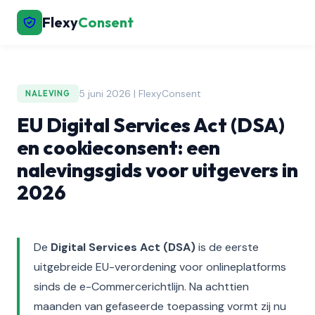
Flexy
Consent
5 juni 2026 | FlexyConsent
NALEVING
EU Digital Services Act (DSA)
en cookieconsent: een
nalevingsgids voor uitgevers in
2026
De
Digital Services Act (DSA)
is de eerste
uitgebreide EU-verordening voor onlineplatforms
sinds de e-Commercerichtlijn. Na achttien
maanden van gefaseerde toepassing vormt zij nu