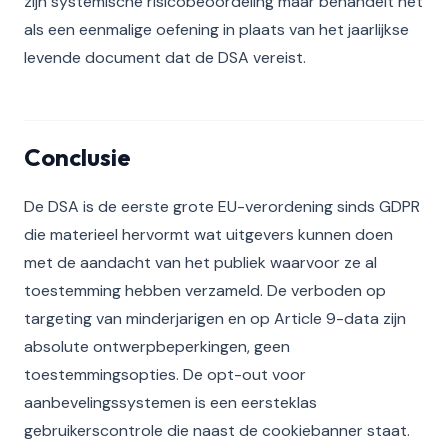
zijn systemische risicobeoordeling maar behandelt het
als een eenmalige oefening in plaats van het jaarlijkse
levende document dat de DSA vereist.
Conclusie
De DSA is de eerste grote EU-verordening sinds GDPR
die materieel hervormt wat uitgevers kunnen doen
met de aandacht van het publiek waarvoor ze al
toestemming hebben verzameld. De verboden op
targeting van minderjarigen en op Article 9-data zijn
absolute ontwerpbeperkingen, geen
toestemmingsopties. De opt-out voor
aanbevelingssystemen is een eersteklas
gebruikerscontrole die naast de cookiebanner staat.