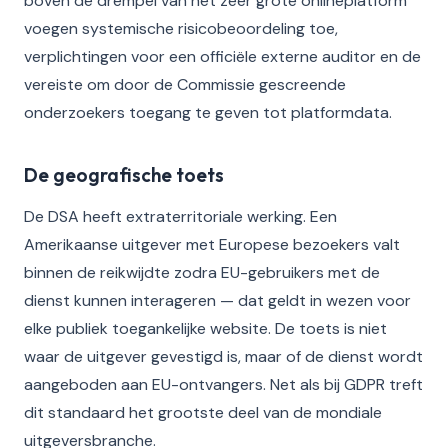
boven de drempel van het zeer grote onlineplatform
voegen systemische risicobeoordeling toe,
verplichtingen voor een officiële externe auditor en de
vereiste om door de Commissie gescreende
onderzoekers toegang te geven tot platformdata.
De geografische toets
De DSA heeft extraterritoriale werking. Een
Amerikaanse uitgever met Europese bezoekers valt
binnen de reikwijdte zodra EU-gebruikers met de
dienst kunnen interageren — dat geldt in wezen voor
elke publiek toegankelijke website. De toets is niet
waar de uitgever gevestigd is, maar of de dienst wordt
aangeboden aan EU-ontvangers. Net als bij GDPR treft
dit standaard het grootste deel van de mondiale
uitgeversbranche.