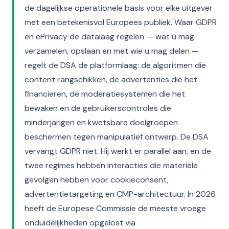
de dagelijkse operationele basis voor elke uitgever
met een betekenisvol Europees publiek. Waar GDPR
en ePrivacy de datalaag regelen — wat u mag
verzamelen, opslaan en met wie u mag delen —
regelt de DSA de platformlaag: de algoritmen die
content rangschikken, de advertenties die het
financieren, de moderatiesystemen die het
bewaken en de gebruikerscontroles die
minderjarigen en kwetsbare doelgroepen
beschermen tegen manipulatief ontwerp. De DSA
vervangt GDPR niet. Hij werkt er parallel aan, en de
twee regimes hebben interacties die materiële
gevolgen hebben voor cookieconsent,
advertentietargeting en CMP-architectuur. In 2026
heeft de Europese Commissie de meeste vroege
onduidelijkheden opgelost via