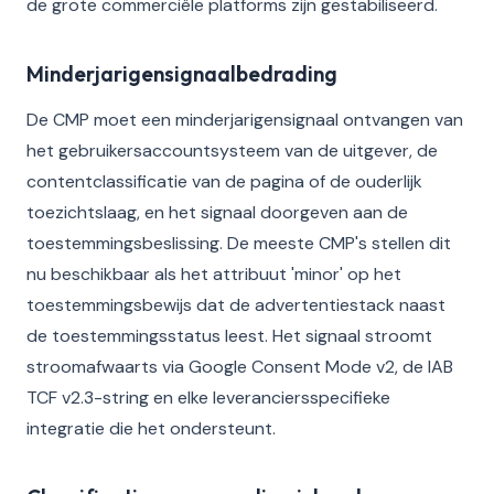
de grote commerciële platforms zijn gestabiliseerd.
Minderjarigensignaalbedrading
De CMP moet een minderjarigensignaal ontvangen van
het gebruikersaccountsysteem van de uitgever, de
contentclassificatie van de pagina of de ouderlijk
toezichtslaag, en het signaal doorgeven aan de
toestemmingsbeslissing. De meeste CMP's stellen dit
nu beschikbaar als het attribuut 'minor' op het
toestemmingsbewijs dat de advertentiestack naast
de toestemmingsstatus leest. Het signaal stroomt
stroomafwaarts via Google Consent Mode v2, de IAB
TCF v2.3-string en elke leveranciersspecifieke
integratie die het ondersteunt.