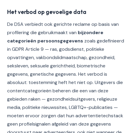
Het verbod op gevoelige data
De DSA verbiedt ook gerichte reclame op basis van
profilering die gebruikmaakt van
bijzondere
categorieën persoonsgegevens
zoals gedefinieerd
in GDPR Article 9 — ras, godsdienst, politieke
opvattingen, vakbondslidmaatschap, gezondheid,
seksleven, seksuele gerichtheid, biometrische
gegevens, genetische gegevens. Het verbod is
absoluut: toestemming heft het niet op. Uitgevers die
contentcategorieën beheren die een van deze
gebieden raken — gezondheidsuitgevers, religieuze
media, politieke nieuwssites, LGBTQ+-publicaties —
moeten ervoor zorgen dat hun advertentietechstack
geen profielsignalen afgeleid van deze gegevens
doorstuurt naar adverteerders, ook niet wanneer de