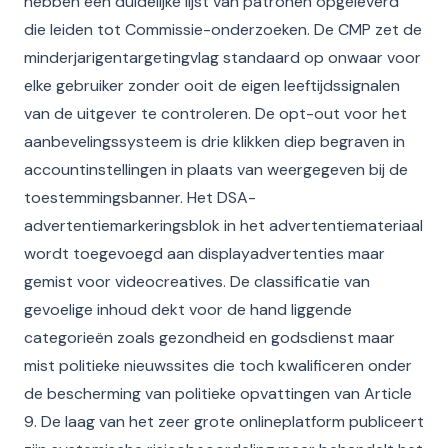
hebben een duidelijke lijst van patronen opgeleverd
die leiden tot Commissie-onderzoeken. De CMP zet de
minderjarigentargetingvlag standaard op onwaar voor
elke gebruiker zonder ooit de eigen leeftijdssignalen
van de uitgever te controleren. De opt-out voor het
aanbevelingssysteem is drie klikken diep begraven in
accountinstellingen in plaats van weergegeven bij de
toestemmingsbanner. Het DSA-
advertentiemarkeringsblok in het advertentiemateriaal
wordt toegevoegd aan displayadvertenties maar
gemist voor videocreatives. De classificatie van
gevoelige inhoud dekt voor de hand liggende
categorieën zoals gezondheid en godsdienst maar
mist politieke nieuwssites die toch kwalificeren onder
de bescherming van politieke opvattingen van Article
9. De laag van het zeer grote onlineplatform publiceert