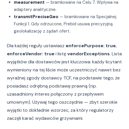
measurement
— bramkowane na Celu 7. Wpływa na
adaptery analityczne.
transmitPreciseGeo
— bramkowane na Specjalnej
Funkcji 1. Gdy odrzucone, Prebid usuwa precyzyjną
geolokalizację z żądań ofert.
Dla każdej reguły ustawiasz
enforcePurpose: true
,
enforceVendor: true
i listę
vendorExceptions
. Lista
wyjątków dla dostawców jest kluczowa: każdy licytant
wymieniony na tej liście może uczestniczyć nawet bez
wyraźnej zgody dostawcy TCF, na podstawie tego, że
posiadasz odrębną podstawę prawną (np.
uzasadniony interes połączony z przepływem
umownym). Używaj tego oszczędnie — zbyt szerokie
wyjątki to dokładnie wzorzec, za który regulatorzy
zaczęli karać wydawców grzywnami.