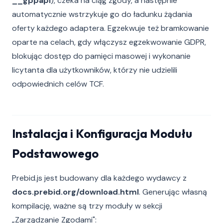
__gppapi
), czeka na ciąg zgody, a następnie
automatycznie wstrzykuje go do ładunku żądania
oferty każdego adaptera. Egzekwuje też bramkowanie
oparte na celach, gdy włączysz egzekwowanie GDPR,
blokując dostęp do pamięci masowej i wykonanie
licytanta dla użytkowników, którzy nie udzielili
odpowiednich celów TCF.
Instalacja i Konfiguracja Modułu
Podstawowego
Prebid.js jest budowany dla każdego wydawcy z
docs.prebid.org/download.html
. Generując własną
kompilację, ważne są trzy moduły w sekcji
„Zarządzanie Zgodami":