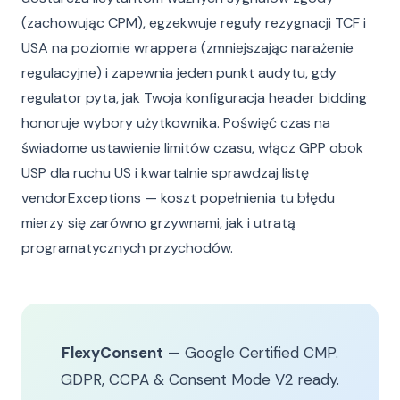
(zachowując CPM), egzekwuje reguły rezygnacji TCF i
USA na poziomie wrappera (zmniejszając narażenie
regulacyjne) i zapewnia jeden punkt audytu, gdy
regulator pyta, jak Twoja konfiguracja header bidding
honoruje wybory użytkownika. Poświęć czas na
świadome ustawienie limitów czasu, włącz GPP obok
USP dla ruchu US i kwartalnie sprawdzaj listę
vendorExceptions — koszt popełnienia tu błędu
mierzy się zarówno grzywnami, jak i utratą
programatycznych przychodów.
FlexyConsent
— Google Certified CMP.
GDPR, CCPA & Consent Mode V2 ready.