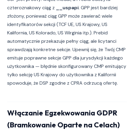
czteroznakowy ciąg z
__uspapi
. GPP jest bardziej
złożony, ponieważ ciąg GPP może zawierać wiele
identyfikatorów sekcji (TCF UE, US Krajowy, US
Kalifornia, US Kolorado, US Wirginia itp.). Prebid
automatycznie przekazuje pełny ciąg, ale licytanci
sprawdzają konkretne sekcje. Upewnij się, że Twój CMP
emituje poprawne sekcje GPP dla jurysdykcji każdego
użytkownika — błędnie skonfigurowany CMP emitujący
tylko sekcję US Krajowy do użytkownika z Kalifornii
spowoduje, że DSP zgodne z CPRA odrzucą ofertę.
Włączanie Egzekwowania GDPR
(Bramkowanie Oparte na Celach)