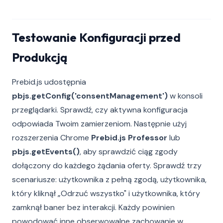
Testowanie Konfiguracji przed
Produkcją
Prebid.js udostępnia
pbjs.getConfig('consentManagement')
w konsoli
przeglądarki. Sprawdź, czy aktywna konfiguracja
odpowiada Twoim zamierzeniom. Następnie użyj
rozszerzenia Chrome
Prebid.js Professor
lub
pbjs.getEvents()
, aby sprawdzić ciąg zgody
dołączony do każdego żądania oferty. Sprawdź trzy
scenariusze: użytkownika z pełną zgodą, użytkownika,
który kliknął „Odrzuć wszystko" i użytkownika, który
zamknął baner bez interakcji. Każdy powinien
powodować inne obserwowalne zachowanie w