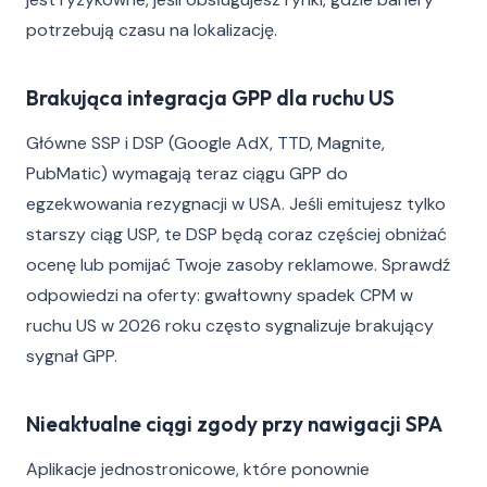
potrzebują czasu na lokalizację.
Brakująca integracja GPP dla ruchu US
Główne SSP i DSP (Google AdX, TTD, Magnite,
PubMatic) wymagają teraz ciągu GPP do
egzekwowania rezygnacji w USA. Jeśli emitujesz tylko
starszy ciąg USP, te DSP będą coraz częściej obniżać
ocenę lub pomijać Twoje zasoby reklamowe. Sprawdź
odpowiedzi na oferty: gwałtowny spadek CPM w
ruchu US w 2026 roku często sygnalizuje brakujący
sygnał GPP.
Nieaktualne ciągi zgody przy nawigacji SPA
Aplikacje jednostronicowe, które ponownie