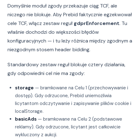
Domyślnie moduł zgody przekazuje ciąg TCF, ale
niczego nie blokuje. Aby Prebid faktycznie egzekwował
cele TCF, włącz zestaw reguł
gdprEnforcement
. Tu
właśnie dochodzi do większości błędów
konfiguracyjnych — i tu leży różnica między zgodnym a
niezgodnym stosem header bidding.
Standardowy zestaw reguł blokuje cztery działania,
gdy odpowiedni cel nie ma zgody:
storage
— bramkowane na Celu 1 (przechowywanie i
dostęp). Gdy odrzucone, Prebid uniemożliwia
licytantom odczytywanie i zapisywanie plików cookie i
localStorage.
basicAds
— bramkowane na Celu 2 (podstawowe
reklamy). Gdy odrzucone, licytant jest całkowicie
wykluczony z aukcji.