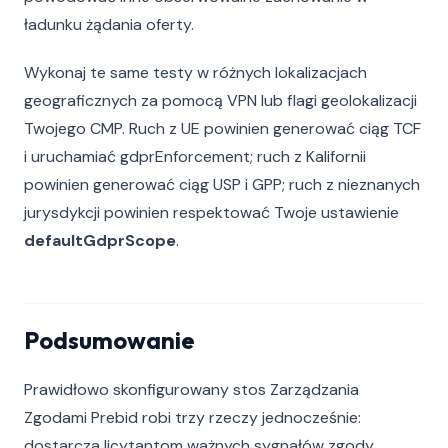
ładunku żądania oferty.
Wykonaj te same testy w różnych lokalizacjach
geograficznych za pomocą VPN lub flagi geolokalizacji
Twojego CMP. Ruch z UE powinien generować ciąg TCF
i uruchamiać gdprEnforcement; ruch z Kalifornii
powinien generować ciąg USP i GPP; ruch z nieznanych
jurysdykcji powinien respektować Twoje ustawienie
defaultGdprScope
.
Podsumowanie
Prawidłowo skonfigurowany stos Zarządzania
Zgodami Prebid robi trzy rzeczy jednocześnie:
dostarcza licytantom ważnych sygnałów zgody