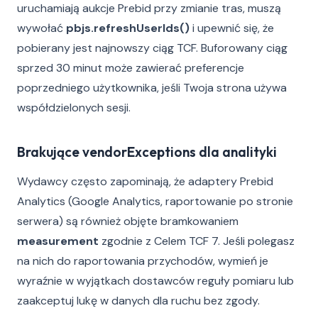
uruchamiają aukcje Prebid przy zmianie tras, muszą
wywołać
pbjs.refreshUserIds()
i upewnić się, że
pobierany jest najnowszy ciąg TCF. Buforowany ciąg
sprzed 30 minut może zawierać preferencje
poprzedniego użytkownika, jeśli Twoja strona używa
współdzielonych sesji.
Brakujące vendorExceptions dla analityki
Wydawcy często zapominają, że adaptery Prebid
Analytics (Google Analytics, raportowanie po stronie
serwera) są również objęte bramkowaniem
measurement
zgodnie z Celem TCF 7. Jeśli polegasz
na nich do raportowania przychodów, wymień je
wyraźnie w wyjątkach dostawców reguły pomiaru lub
zaakceptuj lukę w danych dla ruchu bez zgody.