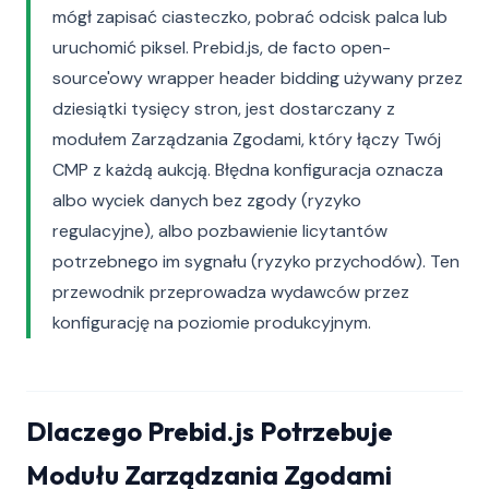
mógł zapisać ciasteczko, pobrać odcisk palca lub
uruchomić piksel. Prebid.js, de facto open-
source'owy wrapper header bidding używany przez
dziesiątki tysięcy stron, jest dostarczany z
modułem Zarządzania Zgodami, który łączy Twój
CMP z każdą aukcją. Błędna konfiguracja oznacza
albo wyciek danych bez zgody (ryzyko
regulacyjne), albo pozbawienie licytantów
potrzebnego im sygnału (ryzyko przychodów). Ten
przewodnik przeprowadza wydawców przez
konfigurację na poziomie produkcyjnym.
Dlaczego Prebid.js Potrzebuje
Modułu Zarządzania Zgodami