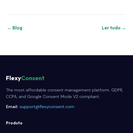
← Blog
Ler tudo →
Flexy
Consent
The most affordable consent management platform. GDPR,
CCPA, and Google Consent Mode V2 compliant.
Email:
support@flexyconsent.com
Produto