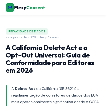
Flexy
Consent
PRIVACIDADE DE DADOS
7 de junho de 2026 | FlexyConsent
A California Delete Act e a
Opt-Out Universal: Guia de
Conformidade para Editores
em 2026
A
Delete Act
da Califórnia (SB 362) é a
regulamentação de corretores de dados dos EUA
mais operacionalmente significativa desde o CCPA