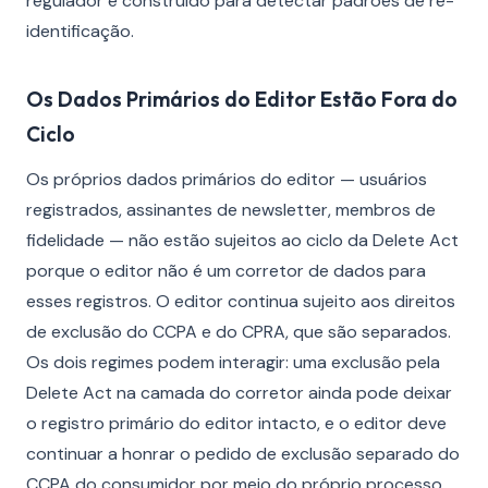
regulador é construído para detectar padrões de re-
identificação.
Os Dados Primários do Editor Estão Fora do
Ciclo
Os próprios dados primários do editor — usuários
registrados, assinantes de newsletter, membros de
fidelidade — não estão sujeitos ao ciclo da Delete Act
porque o editor não é um corretor de dados para
esses registros. O editor continua sujeito aos direitos
de exclusão do CCPA e do CPRA, que são separados.
Os dois regimes podem interagir: uma exclusão pela
Delete Act na camada do corretor ainda pode deixar
o registro primário do editor intacto, e o editor deve
continuar a honrar o pedido de exclusão separado do
CCPA do consumidor por meio do próprio processo