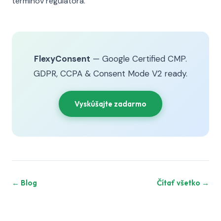
termínov regulátora.
FlexyConsent
— Google Certified CMP.
GDPR, CCPA & Consent Mode V2 ready.
Vyskúšajte zadarmo
← Blog
Čítať všetko →