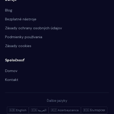
Blog
Bezplatné nástroje
Zásady ochrany osobných údajov
Podmienky používania
Zásady cookies
Spoločnosť
Domov
Kontakt
Ďalšie jazyky
🇬🇧 English
🇸🇦 العربية
🇦🇿 Azərbaycanca
🇧🇬 Български