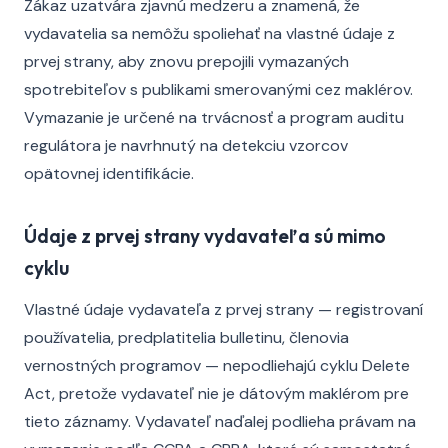
Zákaz uzatvára zjavnú medzeru a znamená, že
vydavatelia sa nemôžu spoliehať na vlastné údaje z
prvej strany, aby znovu prepojili vymazaných
spotrebiteľov s publikami smerovanými cez maklérov.
Vymazanie je určené na trvácnosť a program auditu
regulátora je navrhnutý na detekciu vzorcov
opätovnej identifikácie.
Údaje z prvej strany vydavateľa sú mimo
cyklu
Vlastné údaje vydavateľa z prvej strany — registrovaní
používatelia, predplatitelia bulletinu, členovia
vernostných programov — nepodliehajú cyklu Delete
Act, pretože vydavateľ nie je dátovým maklérom pre
tieto záznamy. Vydavateľ naďalej podlieha právam na