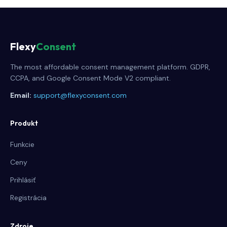
Flexy
Consent
The most affordable consent management platform. GDPR,
CCPA, and Google Consent Mode V2 compliant.
Email:
support@flexyconsent.com
Produkt
Funkcie
Ceny
Prihlásiť
Registrácia
Zdroje