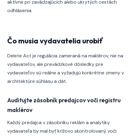
aktívne pri zavádzajúcich alebo ukrytých cestách
odhlásenia.
Čo musia vydavatelia urobiť
Delete Act je regulácia zameraná na maklérov, nie na
vydavateľov, ale prevádzkové dôsledky pre
vydavateľov sú reálne a vyžadujú konkrétne zmeny v
architektúre súhlasu a dát.
Auditujte zásobník predajcov voči registru
maklérov
Každý predajca v zásobníku reklám a analytiky
vydavateľa by mal byť krížovo skontrolovaný voči