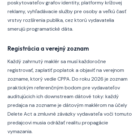
poskytovateľov grafov identity, platformy krížovej
reklamy, vyhľadávacie služby pre osoby a veľkú časť
vrstvy rozšírenia publika, cez ktorú vydavatelia
smerujú programatické dáta.
Registrácia a verejný zoznam
Každý zahrnutý maklér sa musí každoročne
registrovať, zaplatiť poplatok a objaviť na verejnom
zozname, ktorý vedie CPPA. Do roku 2026 je zoznam
praktickým referenčným bodom pre vydavateľov
auditujúcich ich downstream dátové toky: každý
predajca na zozname je dátovým maklérom na účely
Delete Act a zmluvné záväzky vydavateľa voči tomuto
predajcovi musia odrážať realitu propagácie
vymazania.