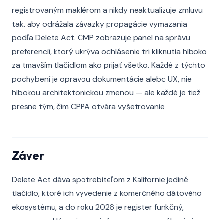
registrovaným maklérom a nikdy neaktualizuje zmluvu
tak, aby odrážala záväzky propagácie vymazania
podľa Delete Act. CMP zobrazuje panel na správu
preferencií, ktorý ukrýva odhlásenie tri kliknutia hlboko
za tmavším tlačidlom ako prijať všetko. Každé z týchto
pochybení je opravou dokumentácie alebo UX, nie
hlbokou architektonickou zmenou — ale každé je tiež
presne tým, čím CPPA otvára vyšetrovanie.
Záver
Delete Act dáva spotrebiteľom z Kalifornie jediné
tlačidlo, ktoré ich vyvedenie z komerčného dátového
ekosystému, a do roku 2026 je register funkčný,