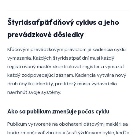
Štyridsaťpäťdňový cyklus a jeho
prevádzkové dôsledky
Kľúčovým prevádzkovým pravidlom je kadencia cyklu
vymazania. Každých štyridsaťpäť dní musí každý
registrovaný maklér skontrolovať register a vymazať
každý zodpovedajúci záznam. Kadencia vytvára nový
druh úbytku identity, pre ktorý musia vydavatelia
navrhnúť svoje systémy.
Ako sa publikum zmenšuje počas cyklu
Publikum vytvorené na obohatení dátovými makléri sa
bude zmenšovať zhruba v šesťtýždňovom cykle, keďže