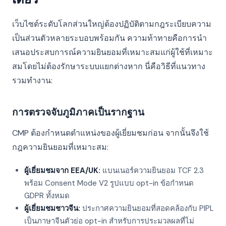
เว็บไซต์ระดับโลกส่วนใหญ่ต้องปฏิบัติตามกฎระเบียบความ
เป็นส่วนตัวหลายระบอบพร้อมกัน ความท้าทายคือการนำ
เสนอประสบการณ์ความยินยอมที่เหมาะสมแก่ผู้ใช้ที่เหมาะ
สมโดยไม่ต้องรักษาระบบแยกต่างหาก นี่คือวิธีที่แนวทาง
รวมทำงาน:
การตรวจจับภูมิภาคเป็นรากฐาน
CMP ต้องกำหนดตำแหน่งของผู้เยี่ยมชมก่อน จากนั้นจึงใช้
กฎความยินยอมที่เหมาะสม:
ผู้เยี่ยมชมจาก EEA/UK:
แบนเนอร์ความยินยอม TCF 2.3
พร้อม Consent Mode V2 รูปแบบ opt-in ข้อกำหนด
GDPR ทั้งหมด
ผู้เยี่ยมชมชาวจีน:
ประกาศความยินยอมที่สอดคล้องกับ PIPL
เป็นภาษาจีนตัวย่อ opt-in สำหรับการประมวลผลที่ไม่