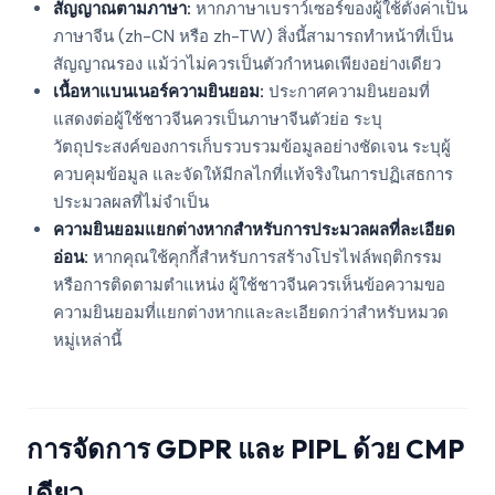
สัญญาณตามภาษา:
หากภาษาเบราว์เซอร์ของผู้ใช้ตั้งค่าเป็น
ภาษาจีน (zh-CN หรือ zh-TW) สิ่งนี้สามารถทำหน้าที่เป็น
สัญญาณรอง แม้ว่าไม่ควรเป็นตัวกำหนดเพียงอย่างเดียว
เนื้อหาแบนเนอร์ความยินยอม:
ประกาศความยินยอมที่
แสดงต่อผู้ใช้ชาวจีนควรเป็นภาษาจีนตัวย่อ ระบุ
วัตถุประสงค์ของการเก็บรวบรวมข้อมูลอย่างชัดเจน ระบุผู้
ควบคุมข้อมูล และจัดให้มีกลไกที่แท้จริงในการปฏิเสธการ
ประมวลผลที่ไม่จำเป็น
ความยินยอมแยกต่างหากสำหรับการประมวลผลที่ละเอียด
อ่อน:
หากคุณใช้คุกกี้สำหรับการสร้างโปรไฟล์พฤติกรรม
หรือการติดตามตำแหน่ง ผู้ใช้ชาวจีนควรเห็นข้อความขอ
ความยินยอมที่แยกต่างหากและละเอียดกว่าสำหรับหมวด
หมู่เหล่านี้
การจัดการ GDPR และ PIPL ด้วย CMP
เดียว