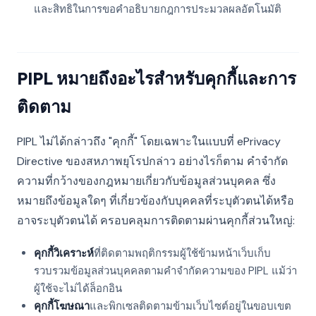
และสิทธิในการขอคำอธิบายกฎการประมวลผลอัตโนมัติ
PIPL หมายถึงอะไรสำหรับคุกกี้และการ
ติดตาม
PIPL ไม่ได้กล่าวถึง "คุกกี้" โดยเฉพาะในแบบที่ ePrivacy
Directive ของสหภาพยุโรปกล่าว อย่างไรก็ตาม คำจำกัด
ความที่กว้างของกฎหมายเกี่ยวกับข้อมูลส่วนบุคคล ซึ่ง
หมายถึงข้อมูลใดๆ ที่เกี่ยวข้องกับบุคคลที่ระบุตัวตนได้หรือ
อาจระบุตัวตนได้ ครอบคลุมการติดตามผ่านคุกกี้ส่วนใหญ่:
คุกกี้วิเคราะห์
ที่ติดตามพฤติกรรมผู้ใช้ข้ามหน้าเว็บเก็บ
รวบรวมข้อมูลส่วนบุคคลตามคำจำกัดความของ PIPL แม้ว่า
ผู้ใช้จะไม่ได้ล็อกอิน
คุกกี้โฆษณา
และพิกเซลติดตามข้ามเว็บไซต์อยู่ในขอบเขต