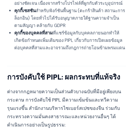
อย่างชัดเจน เนื่องจากสร้างโปรไฟล์ที่ผูกกับตัวระบุอุปกรณ์
คุกกี้เซสชัน
สำหรับฟังก์ชันพื้นฐาน (ตะกร้าสินค้า สถานะการ
ล็อกอิน) โดยทั่วไปได้รับอนุญาตภายใต้ฐานความจำเป็น
ตามสัญญา คล้ายกับ GDPR
คุกกี้ของบุคคลที่สาม
ที่แชร์ข้อมูลกับบุคคลภายนอกทำให้
เกิดข้อกำหนดเพิ่มเติมของ PIPL เกี่ยวกับการเปิดเผยข้อมูล
ต่อบุคคลที่สามและอาจรวมถึงกฎการถ่ายโอนข้ามพรมแดน
การบังคับใช้ PIPL: ผลกระทบที่แท้จริง
ต่างจากกฎหมายความเป็นส่วนตัวบางฉบับที่มีอยู่เพียงบน
กระดาษ การบังคับใช้ PIPL มีความเข้มข้นและทวีความ
รุนแรงขึ้น สำนักงานบริหารไซเบอร์สเปซของจีน ร่วมกับ
กระทรวงความมั่นคงสาธารณะและหน่วยงานอื่นๆ ได้
ดำเนินการอย่างเป็นรูปธรรม: