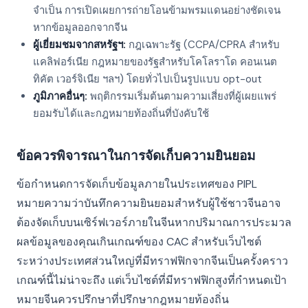
จำเป็น การเปิดเผยการถ่ายโอนข้ามพรมแดนอย่างชัดเจน
หากข้อมูลออกจากจีน
ผู้เยี่ยมชมจากสหรัฐฯ:
กฎเฉพาะรัฐ (CCPA/CPRA สำหรับ
แคลิฟอร์เนีย กฎหมายของรัฐสำหรับโคโลราโด คอนเนต
ทิคัต เวอร์จิเนีย ฯลฯ) โดยทั่วไปเป็นรูปแบบ opt-out
ภูมิภาคอื่นๆ:
พฤติกรรมเริ่มต้นตามความเสี่ยงที่ผู้เผยแพร่
ยอมรับได้และกฎหมายท้องถิ่นที่บังคับใช้
ข้อควรพิจารณาในการจัดเก็บความยินยอม
ข้อกำหนดการจัดเก็บข้อมูลภายในประเทศของ PIPL
หมายความว่าบันทึกความยินยอมสำหรับผู้ใช้ชาวจีนอาจ
ต้องจัดเก็บบนเซิร์ฟเวอร์ภายในจีนหากปริมาณการประมวล
ผลข้อมูลของคุณเกินเกณฑ์ของ CAC สำหรับเว็บไซต์
ระหว่างประเทศส่วนใหญ่ที่มีทราฟฟิกจากจีนเป็นครั้งคราว
เกณฑ์นี้ไม่น่าจะถึง แต่เว็บไซต์ที่มีทราฟฟิกสูงที่กำหนดเป้า
หมายจีนควรปรึกษาที่ปรึกษากฎหมายท้องถิ่น