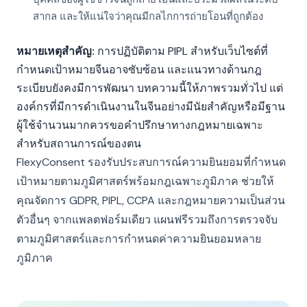
สากล และให้แน่ใจว่าคุณมีกลไกการถ่ายโอนที่ถูกต้อง
หมายเหตุสำคัญ:
การปฏิบัติตาม PIPL สำหรับเว็บไซต์ที่
กำหนดเป้าหมายจีนอาจซับซ้อน และแนวทางด้านกฎ
ระเบียบยังคงมีการพัฒนา บทความนี้ให้ภาพรวมทั่วไป แต่
องค์กรที่มีการดำเนินงานในจีนอย่างมีนัยสำคัญหรือมีฐาน
ผู้ใช้จำนวนมากควรขอคำปรึกษาทางกฎหมายเฉพาะ
สำหรับสถานการณ์ของตน
FlexyConsent รองรับประสบการณ์ความยินยอมที่กำหนด
เป้าหมายตามภูมิศาสตร์พร้อมกฎเฉพาะภูมิภาค ช่วยให้
คุณจัดการ GDPR, PIPL, CCPA และกฎหมายความเป็นส่วน
ตัวอื่นๆ จากแพลตฟอร์มเดียว แผนฟรีรวมถึงการตรวจจับ
ตามภูมิศาสตร์และการกำหนดค่าความยินยอมหลาย
ภูมิภาค