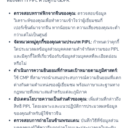
ต้องจัดการ PIPL ควบคู่กับ GDPR:
ตรวจสอบทราฟฟิกจากจีนของคุณ:
ตรวจสอบข้อมูล
วิเคราะห์ของคุณเพื่อทำความเข้าใจว่าผู้เยี่ยมชมกี่
เปอร์เซ็นต์มาจากจีน หากน้อยมาก ความเสี่ยงของคุณจะต่ำ
กว่าแต่ไม่เป็นศูนย์
จัดหมวดหมู่คุกกี้ของคุณตามประเภท PIPL:
กำหนดว่าคุกกี้
ใดประมวลผลข้อมูลส่วนบุคคลตามคำจำกัดความของ PIPL
และมีคุกกี้ใดที่เกี่ยวข้องกับข้อมูลส่วนบุคคลที่ละเอียดอ่อน
หรือไม่
ดำเนินการความยินยอมที่กำหนดเป้าหมายตามภูมิศาสตร์:
ใช้ CMP ที่สามารถนำเสนอประสบการณ์ความยินยอมที่แตก
ต่างกันตามตำแหน่งของผู้เยี่ยมชม พร้อมภาษาและฐานทาง
กฎหมายที่เหมาะสมสำหรับแต่ละภูมิภาค
อัปเดตนโยบายความเป็นส่วนตัวของคุณ:
เพิ่มส่วนที่กล่าวถึง
สิทธิ PIPL โดยเฉพาะและแนวปฏิบัติการประมวลผลข้อมูล
ของคุณสำหรับผู้ใช้ชาวจีน
ตรวจสอบการถ่ายโอนข้ามพรมแดน:
บันทึกวิธีที่ข้อมูลส่วน
บุคคลของผู้ใช้ชาวจีนถูกถ่ายโอนและประมวลผลในระดับ