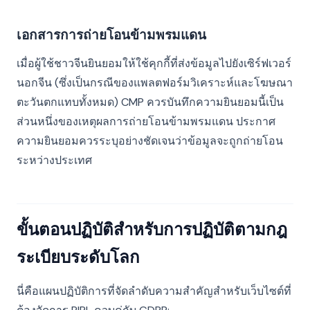
เอกสารการถ่ายโอนข้ามพรมแดน
เมื่อผู้ใช้ชาวจีนยินยอมให้ใช้คุกกี้ที่ส่งข้อมูลไปยังเซิร์ฟเวอร์
นอกจีน (ซึ่งเป็นกรณีของแพลตฟอร์มวิเคราะห์และโฆษณา
ตะวันตกแทบทั้งหมด) CMP ควรบันทึกความยินยอมนี้เป็น
ส่วนหนึ่งของเหตุผลการถ่ายโอนข้ามพรมแดน ประกาศ
ความยินยอมควรระบุอย่างชัดเจนว่าข้อมูลจะถูกถ่ายโอน
ระหว่างประเทศ
ขั้นตอนปฏิบัติสำหรับการปฏิบัติตามกฎ
ระเบียบระดับโลก
นี่คือแผนปฏิบัติการที่จัดลำดับความสำคัญสำหรับเว็บไซต์ที่