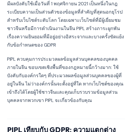
มีผลบังคับใช้เมื่อวันที่ 1 พฤศจิกายน 2021 เป็นหนึ่งในกฎ
ระเบียบความเป็นส่วนตัวของข้อมูลที่สำคัญที่สุดนอกยุโรป
สำหรับเว็บไซต์ระดับโลก โดยเฉพาะเว็บไซต์ที่มีผู้เยี่ยมชม
ชาวจีนหรือมีการดำเนินงานในจีน PIPL สร้างภาระผูกพัน
เรื่องความยินยอมที่มีอยู่อย่างอิสระจากและบางครั้งขัดแย้ง
กับข้อกำหนดของ GDPR
PIPL ควบคุมการประมวลผลข้อมูลส่วนบุคคลของบุคคล
ภายในจีน ขอบเขตเชิงพื้นที่ของกฎหมายนี้กว้างมาก: ใช้
บังคับกับองค์กรใดๆ ที่ประมวลผลข้อมูลส่วนบุคคลของผู้ที่
อยู่ในจีน ไม่ว่าองค์กรนั้นจะตั้งอยู่ที่ใด หากเว็บไซต์ของคุณ
เข้าถึงได้โดยผู้ใช้ชาวจีนและคุณเก็บรวบรวมข้อมูลส่วน
บุคคลจากพวกเขา PIPL จะเกี่ยวข้องกับคุณ
PIPL เทียบกับ GDPR: ความแตกต่าง