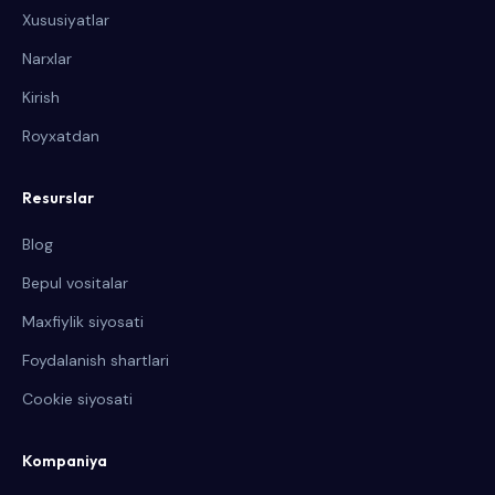
Xususiyatlar
Narxlar
Kirish
Royxatdan
Resurslar
Blog
Bepul vositalar
Maxfiylik siyosati
Foydalanish shartlari
Cookie siyosati
Kompaniya