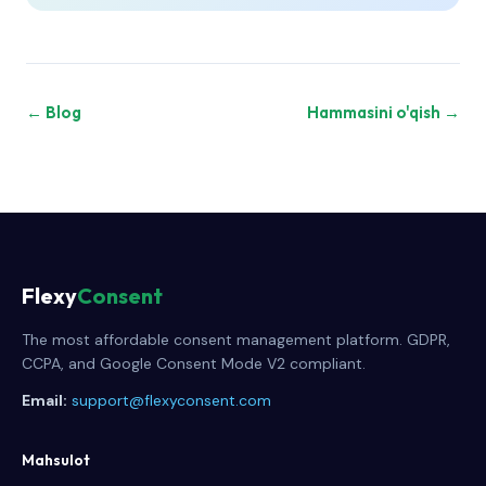
← Blog
Hammasini o'qish →
Flexy
Consent
The most affordable consent management platform. GDPR,
CCPA, and Google Consent Mode V2 compliant.
Email:
support@flexyconsent.com
Mahsulot