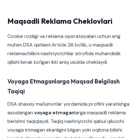
Maqsadli Reklama Cheklovlari
Cookie roziligi va reklama operatsiyalari uchun eng
muhim DSA qatlami Article 26 bo'lib, u maqsadli
reklamachilikni nashriyotchilar atrofida muhandislik
qilishi kerak bo'lgan ikki aniq usulda cheklaydi.
Voyaga Etmaganlarga Maqsad Belgilash
Taqiqi
DSA shaxsiy ma'lumotlar yordamida profilni yaratishga
asoslangan
voyaga etmagan
larga maqsadli reklama
berishni taqiqlaydi. Taqiq nashriyotchi qabul qiluvchi
voyaga etmagan ekanligini bilgan yoki oqilona bilishi