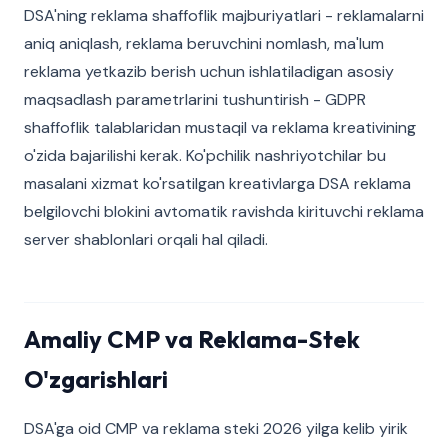
DSA'ning reklama shaffoflik majburiyatlari - reklamalarni
aniq aniqlash, reklama beruvchini nomlash, ma'lum
reklama yetkazib berish uchun ishlatiladigan asosiy
maqsadlash parametrlarini tushuntirish - GDPR
shaffoflik talablaridan mustaqil va reklama kreativining
o'zida bajarilishi kerak. Ko'pchilik nashriyotchilar bu
masalani xizmat ko'rsatilgan kreativlarga DSA reklama
belgilovchi blokini avtomatik ravishda kirituvchi reklama
server shablonlari orqali hal qiladi.
Amaliy CMP va Reklama-Stek
O'zgarishlari
DSA'ga oid CMP va reklama steki 2026 yilga kelib yirik