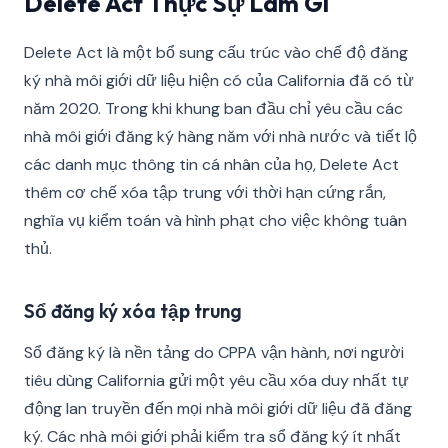
Delete Act Thực Sự Làm Gì
Delete Act là một bổ sung cấu trúc vào chế độ đăng
ký nhà môi giới dữ liệu hiện có của California đã có từ
năm 2020. Trong khi khung ban đầu chỉ yêu cầu các
nhà môi giới đăng ký hàng năm với nhà nước và tiết lộ
các danh mục thông tin cá nhân của họ, Delete Act
thêm cơ chế xóa tập trung với thời hạn cứng rắn,
nghĩa vụ kiểm toán và hình phạt cho việc không tuân
thủ.
Sổ đăng ký xóa tập trung
Sổ đăng ký là nền tảng do CPPA vận hành, nơi người
tiêu dùng California gửi một yêu cầu xóa duy nhất tự
động lan truyền đến mọi nhà môi giới dữ liệu đã đăng
ký. Các nhà môi giới phải kiểm tra sổ đăng ký ít nhất