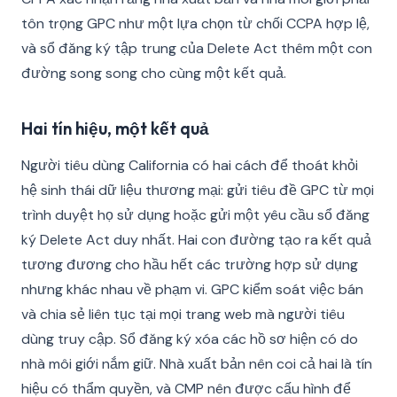
tôn trọng GPC như một lựa chọn từ chối CCPA hợp lệ,
và sổ đăng ký tập trung của Delete Act thêm một con
đường song song cho cùng một kết quả.
Hai tín hiệu, một kết quả
Người tiêu dùng California có hai cách để thoát khỏi
hệ sinh thái dữ liệu thương mại: gửi tiêu đề GPC từ mọi
trình duyệt họ sử dụng hoặc gửi một yêu cầu sổ đăng
ký Delete Act duy nhất. Hai con đường tạo ra kết quả
tương đương cho hầu hết các trường hợp sử dụng
nhưng khác nhau về phạm vi. GPC kiểm soát việc bán
và chia sẻ liên tục tại mọi trang web mà người tiêu
dùng truy cập. Sổ đăng ký xóa các hồ sơ hiện có do
nhà môi giới nắm giữ. Nhà xuất bản nên coi cả hai là tín
hiệu có thẩm quyền, và CMP nên được cấu hình để