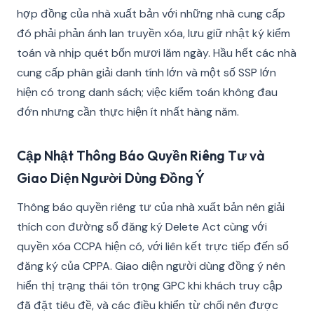
hợp đồng của nhà xuất bản với những nhà cung cấp
đó phải phản ánh lan truyền xóa, lưu giữ nhật ký kiểm
toán và nhịp quét bốn mươi lăm ngày. Hầu hết các nhà
cung cấp phân giải danh tính lớn và một số SSP lớn
hiện có trong danh sách; việc kiểm toán không đau
đớn nhưng cần thực hiện ít nhất hàng năm.
Cập Nhật Thông Báo Quyền Riêng Tư và
Giao Diện Người Dùng Đồng Ý
Thông báo quyền riêng tư của nhà xuất bản nên giải
thích con đường sổ đăng ký Delete Act cùng với
quyền xóa CCPA hiện có, với liên kết trực tiếp đến sổ
đăng ký của CPPA. Giao diện người dùng đồng ý nên
hiển thị trạng thái tôn trọng GPC khi khách truy cập
đã đặt tiêu đề, và các điều khiển từ chối nên được