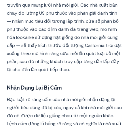
truyền qua mạng lưới nhà môi giới. Các nhà xuất bản
chạy đo lường US phụ thuộc vào phân giải danh tính
— nhắm mục tiêu đối tượng lập trình, cửa sổ phân bổ
phụ thuộc vào các định danh đa trang web, mô hình
hóa lookalike sử dụng hạt giống do nhà môi giới cung
cấp — sẽ thấy kích thước đối tượng California trôi dạt
xuống theo mô hình răng cưa: mỗi lần quét loại bỏ một
phần, sau đó những khách truy cập tăng dần lấp đầy
lại cho đến lần quét tiếp theo.
Nhận Dạng Lại Bị Cấm
Đạo luật rõ ràng cấm các nhà môi giới nhận dạng lại
người tiêu dùng đã bị xóa, ngay cả khi nhà môi giới sau
đó có được dữ liệu giống nhau từ một nguồn khác.
Lệnh cấm đóng lỗ hổng rõ ràng và có nghĩa là nhà xuất