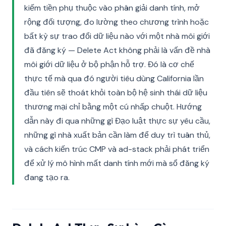
kiếm tiền phụ thuộc vào phân giải danh tính, mở
rộng đối tượng, đo lường theo chương trình hoặc
bất kỳ sự trao đổi dữ liệu nào với một nhà môi giới
đã đăng ký — Delete Act không phải là vấn đề nhà
môi giới dữ liệu ở bộ phận hỗ trợ. Đó là cơ chế
thực tế mà qua đó người tiêu dùng California lần
đầu tiên sẽ thoát khỏi toàn bộ hệ sinh thái dữ liệu
thương mại chỉ bằng một cú nhấp chuột. Hướng
dẫn này đi qua những gì Đạo luật thực sự yêu cầu,
những gì nhà xuất bản cần làm để duy trì tuân thủ,
và cách kiến trúc CMP và ad-stack phải phát triển
để xử lý mô hình mất danh tính mới mà sổ đăng ký
đang tạo ra.