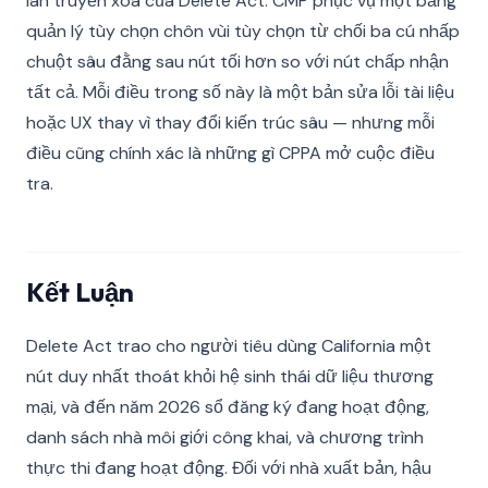
lan truyền xóa của Delete Act. CMP phục vụ một bảng
quản lý tùy chọn chôn vùi tùy chọn từ chối ba cú nhấp
chuột sâu đằng sau nút tối hơn so với nút chấp nhận
tất cả. Mỗi điều trong số này là một bản sửa lỗi tài liệu
hoặc UX thay vì thay đổi kiến trúc sâu — nhưng mỗi
điều cũng chính xác là những gì CPPA mở cuộc điều
tra.
Kết Luận
Delete Act trao cho người tiêu dùng California một
nút duy nhất thoát khỏi hệ sinh thái dữ liệu thương
mại, và đến năm 2026 sổ đăng ký đang hoạt động,
danh sách nhà môi giới công khai, và chương trình
thực thi đang hoạt động. Đối với nhà xuất bản, hậu