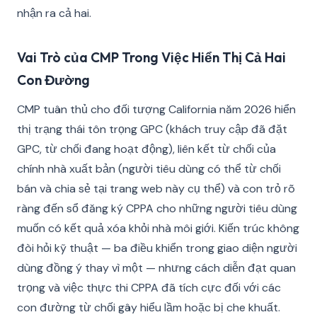
nhận ra cả hai.
Vai Trò của CMP Trong Việc Hiển Thị Cả Hai
Con Đường
CMP tuân thủ cho đối tượng California năm 2026 hiển
thị trạng thái tôn trọng GPC (khách truy cập đã đặt
GPC, từ chối đang hoạt động), liên kết từ chối của
chính nhà xuất bản (người tiêu dùng có thể từ chối
bán và chia sẻ tại trang web này cụ thể) và con trỏ rõ
ràng đến sổ đăng ký CPPA cho những người tiêu dùng
muốn có kết quả xóa khỏi nhà môi giới. Kiến trúc không
đòi hỏi kỹ thuật — ba điều khiển trong giao diện người
dùng đồng ý thay vì một — nhưng cách diễn đạt quan
trọng và việc thực thi CPPA đã tích cực đối với các
con đường từ chối gây hiểu lầm hoặc bị che khuất.