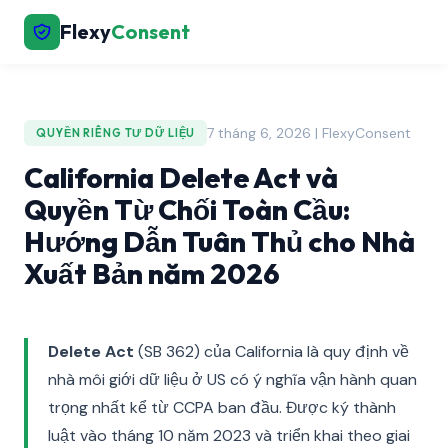
Flexy
Consent
7 tháng 6, 2026 | FlexyConsent
QUYỀN RIÊNG TƯ DỮ LIỆU
California Delete Act và
Quyền Từ Chối Toàn Cầu:
Hướng Dẫn Tuân Thủ cho Nhà
Xuất Bản năm 2026
Delete Act
(SB 362) của California là quy định về
nhà môi giới dữ liệu ở US có ý nghĩa vận hành quan
trọng nhất kể từ CCPA ban đầu. Được ký thành
luật vào tháng 10 năm 2023 và triển khai theo giai