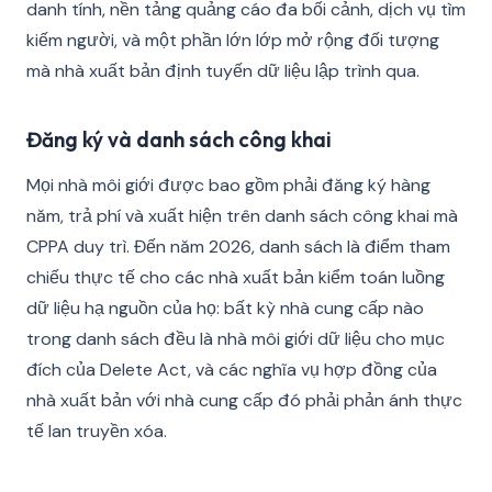
danh tính, nền tảng quảng cáo đa bối cảnh, dịch vụ tìm
kiếm người, và một phần lớn lớp mở rộng đối tượng
mà nhà xuất bản định tuyến dữ liệu lập trình qua.
Đăng ký và danh sách công khai
Mọi nhà môi giới được bao gồm phải đăng ký hàng
năm, trả phí và xuất hiện trên danh sách công khai mà
CPPA duy trì. Đến năm 2026, danh sách là điểm tham
chiếu thực tế cho các nhà xuất bản kiểm toán luồng
dữ liệu hạ nguồn của họ: bất kỳ nhà cung cấp nào
trong danh sách đều là nhà môi giới dữ liệu cho mục
đích của Delete Act, và các nghĩa vụ hợp đồng của
nhà xuất bản với nhà cung cấp đó phải phản ánh thực
tế lan truyền xóa.