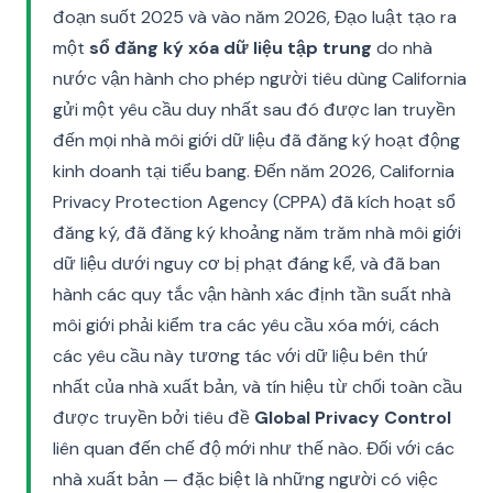
đoạn suốt 2025 và vào năm 2026, Đạo luật tạo ra
một
sổ đăng ký xóa dữ liệu tập trung
do nhà
nước vận hành cho phép người tiêu dùng California
gửi một yêu cầu duy nhất sau đó được lan truyền
đến mọi nhà môi giới dữ liệu đã đăng ký hoạt động
kinh doanh tại tiểu bang. Đến năm 2026, California
Privacy Protection Agency (CPPA) đã kích hoạt sổ
đăng ký, đã đăng ký khoảng năm trăm nhà môi giới
dữ liệu dưới nguy cơ bị phạt đáng kể, và đã ban
hành các quy tắc vận hành xác định tần suất nhà
môi giới phải kiểm tra các yêu cầu xóa mới, cách
các yêu cầu này tương tác với dữ liệu bên thứ
nhất của nhà xuất bản, và tín hiệu từ chối toàn cầu
được truyền bởi tiêu đề
Global Privacy Control
liên quan đến chế độ mới như thế nào. Đối với các
nhà xuất bản — đặc biệt là những người có việc