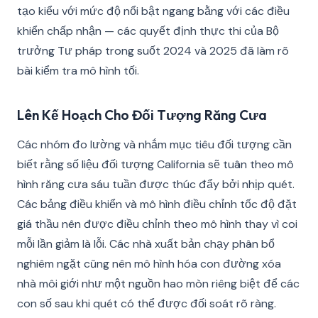
tạo kiểu với mức độ nổi bật ngang bằng với các điều
khiển chấp nhận — các quyết định thực thi của Bộ
trưởng Tư pháp trong suốt 2024 và 2025 đã làm rõ
bài kiểm tra mô hình tối.
Lên Kế Hoạch Cho Đối Tượng Răng Cưa
Các nhóm đo lường và nhắm mục tiêu đối tượng cần
biết rằng số liệu đối tượng California sẽ tuân theo mô
hình răng cưa sáu tuần được thúc đẩy bởi nhịp quét.
Các bảng điều khiển và mô hình điều chỉnh tốc độ đặt
giá thầu nên được điều chỉnh theo mô hình thay vì coi
mỗi lần giảm là lỗi. Các nhà xuất bản chạy phân bổ
nghiêm ngặt cũng nên mô hình hóa con đường xóa
nhà môi giới như một nguồn hao mòn riêng biệt để các
con số sau khi quét có thể được đối soát rõ ràng.