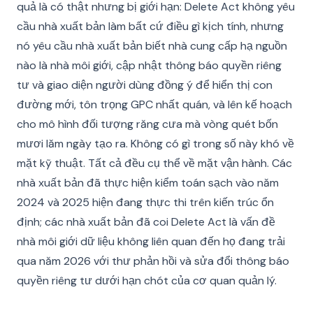
quả là có thật nhưng bị giới hạn: Delete Act không yêu
cầu nhà xuất bản làm bất cứ điều gì kịch tính, nhưng
nó yêu cầu nhà xuất bản biết nhà cung cấp hạ nguồn
nào là nhà môi giới, cập nhật thông báo quyền riêng
tư và giao diện người dùng đồng ý để hiển thị con
đường mới, tôn trọng GPC nhất quán, và lên kế hoạch
cho mô hình đối tượng răng cưa mà vòng quét bốn
mươi lăm ngày tạo ra. Không có gì trong số này khó về
mặt kỹ thuật. Tất cả đều cụ thể về mặt vận hành. Các
nhà xuất bản đã thực hiện kiểm toán sạch vào năm
2024 và 2025 hiện đang thực thi trên kiến trúc ổn
định; các nhà xuất bản đã coi Delete Act là vấn đề
nhà môi giới dữ liệu không liên quan đến họ đang trải
qua năm 2026 với thư phản hồi và sửa đổi thông báo
quyền riêng tư dưới hạn chót của cơ quan quản lý.