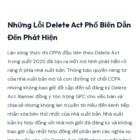
Những Lỗi Delete Act Phổ Biến Dẫn
Đến Phát Hiện
Làn sóng thực thi CPPA đầu tiên theo Delete Act
trong suốt 2025 đã tạo ra một mô hình phát hiện rõ
ràng ở phía nhà xuất bản. Thông báo quyền riêng tư
của nhà xuất bản mô tả con đường từ chối CCPA
nhưng không bao giờ đề cập đến sổ đăng ký Delete
Act. Banner đồng ý tôn trọng GPC cho việc bán và
chia sẻ nhưng không lan truyền tín hiệu đến kênh tiếp
nhận xóa bên thứ nhất của nhà xuất bản. Nhà xuất
bản ký hợp đồng với nhà môi giới đã đăng ký và không
bao giờ cập nhật hợp đồng để phản ánh các nghĩa vụ