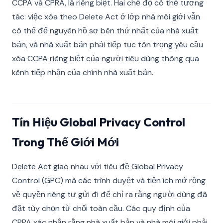
CCPA và CPRA, là riêng biệt. Hai chế độ có thể tương
tác: việc xóa theo Delete Act ở lớp nhà môi giới vẫn
có thể để nguyên hồ sơ bên thứ nhất của nhà xuất
bản, và nhà xuất bản phải tiếp tục tôn trọng yêu cầu
xóa CCPA riêng biệt của người tiêu dùng thông qua
kênh tiếp nhận của chính nhà xuất bản.
Tín Hiệu Global Privacy Control
Trong Thế Giới Mới
Delete Act giao nhau với tiêu đề Global Privacy
Control (GPC) mà các trình duyệt và tiện ích mở rộng
về quyền riêng tư gửi đi để chỉ ra rằng người dùng đã
đặt tùy chọn từ chối toàn cầu. Các quy định của
CPPA xác nhận rằng nhà xuất bản và nhà môi giới phải