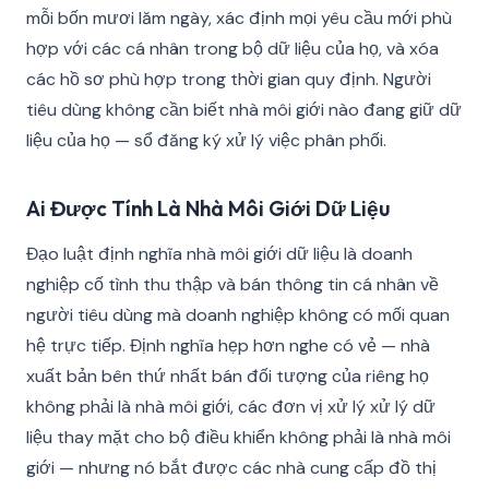
mỗi bốn mươi lăm ngày, xác định mọi yêu cầu mới phù
hợp với các cá nhân trong bộ dữ liệu của họ, và xóa
các hồ sơ phù hợp trong thời gian quy định. Người
tiêu dùng không cần biết nhà môi giới nào đang giữ dữ
liệu của họ — sổ đăng ký xử lý việc phân phối.
Ai Được Tính Là Nhà Môi Giới Dữ Liệu
Đạo luật định nghĩa nhà môi giới dữ liệu là doanh
nghiệp cố tình thu thập và bán thông tin cá nhân về
người tiêu dùng mà doanh nghiệp không có mối quan
hệ trực tiếp. Định nghĩa hẹp hơn nghe có vẻ — nhà
xuất bản bên thứ nhất bán đối tượng của riêng họ
không phải là nhà môi giới, các đơn vị xử lý xử lý dữ
liệu thay mặt cho bộ điều khiển không phải là nhà môi
giới — nhưng nó bắt được các nhà cung cấp đồ thị