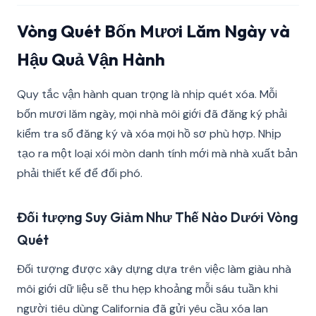
Vòng Quét Bốn Mươi Lăm Ngày và
Hậu Quả Vận Hành
Quy tắc vận hành quan trọng là nhịp quét xóa. Mỗi
bốn mươi lăm ngày, mọi nhà môi giới đã đăng ký phải
kiểm tra sổ đăng ký và xóa mọi hồ sơ phù hợp. Nhịp
tạo ra một loại xói mòn danh tính mới mà nhà xuất bản
phải thiết kế để đối phó.
Đối tượng Suy Giảm Như Thế Nào Dưới Vòng
Quét
Đối tượng được xây dựng dựa trên việc làm giàu nhà
môi giới dữ liệu sẽ thu hẹp khoảng mỗi sáu tuần khi
người tiêu dùng California đã gửi yêu cầu xóa lan