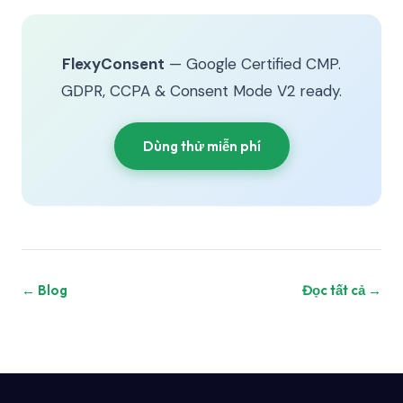
FlexyConsent
— Google Certified CMP.
GDPR, CCPA & Consent Mode V2 ready.
Dùng thử miễn phí
← Blog
Đọc tất cả →