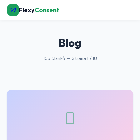
Flexy
Consent
← Zpět na hlavní stránku
Blog
155 článků — Strana 1 / 18