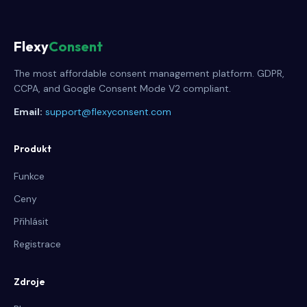
Flexy
Consent
The most affordable consent management platform. GDPR,
CCPA, and Google Consent Mode V2 compliant.
Email:
support@flexyconsent.com
Produkt
Funkce
Ceny
Přihlásit
Registrace
Zdroje