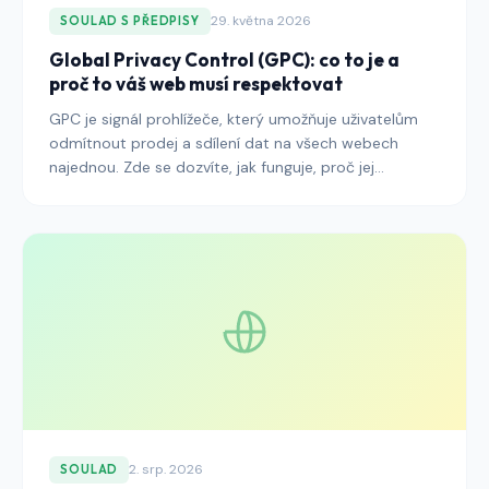
29. května 2026
SOULAD S PŘEDPISY
Global Privacy Control (GPC): co to je a
proč to váš web musí respektovat
GPC je signál prohlížeče, který umožňuje uživatelům
odmítnout prodej a sdílení dat na všech webech
najednou. Zde se dozvíte, jak funguje, proč jej
regulační orgány vyžadují a jak jej správně
respektovat.
2. srp. 2026
SOULAD