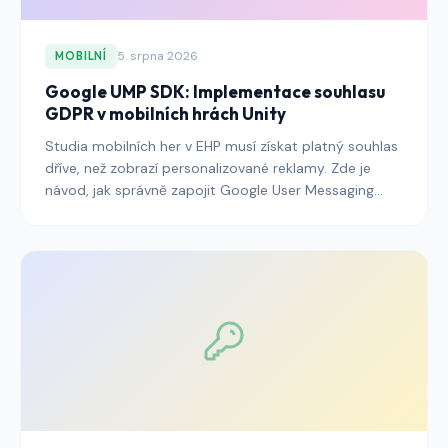
5. srpna 2026
MOBILNÍ
Google UMP SDK: Implementace souhlasu
GDPR v mobilních hrách Unity
Studia mobilních her v EHP musí získat platný souhlas
dříve, než zobrazí personalizované reklamy. Zde je
návod, jak správně zapojit Google User Messaging
Platform (UMP) SDK do Unity.