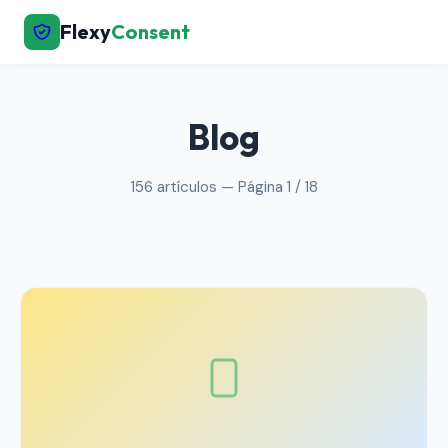
Flexy
Consent
← Volver al inicio
Blog
156 artículos — Página 1 / 18