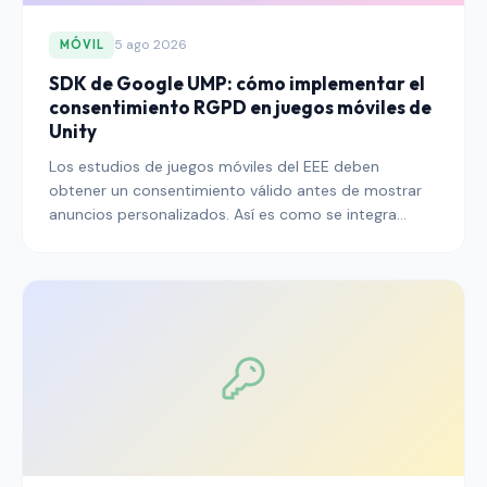
5 ago 2026
MÓVIL
SDK de Google UMP: cómo implementar el
consentimiento RGPD en juegos móviles de
Unity
Los estudios de juegos móviles del EEE deben
obtener un consentimiento válido antes de mostrar
anuncios personalizados. Así es como se integra
correctamente el SDK de la User Messaging Platform
(UMP) de Google en Unity.