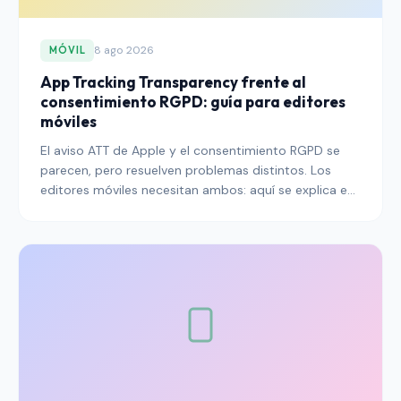
8 ago 2026
MÓVIL
App Tracking Transparency frente al
consentimiento RGPD: guía para editores
móviles
El aviso ATT de Apple y el consentimiento RGPD se
parecen, pero resuelven problemas distintos. Los
editores móviles necesitan ambos: aquí se explica en
qué se diferencian y cómo gestionarlos juntos.