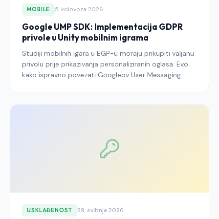
5. kolovoza 2026.
MOBILE
Google UMP SDK: Implementacija GDPR
privole u Unity mobilnim igrama
Studiji mobilnih igara u EGP-u moraju prikupiti valjanu
privolu prije prikazivanja personaliziranih oglasa. Evo
kako ispravno povezati Googleov User Messaging
Platform (UMP) SDK u Unityju.
29. svibnja 2026.
USKLAĐENOST