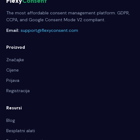
Flexy
Consent
The most affordable consent management platform. GDPR,
CCPA, and Google Consent Mode V2 compliant.
Email:
support@flexyconsent.com
Proizvod
Značajke
Cijene
Prijava
Registracija
Resursi
Blog
Besplatni alati