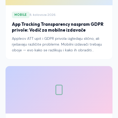
8. kolovoza 2026.
MOBILE
App Tracking Transparency naspram GDPR
privole: Vodič za mobilne izdavače
Appleov ATT upit i GDPR privola izgledaju slično, ali
rješavaju različite probleme. Mobilni izdavači trebaju
oboje — evo kako se razlikuju i kako ih obraditi
zajedno.