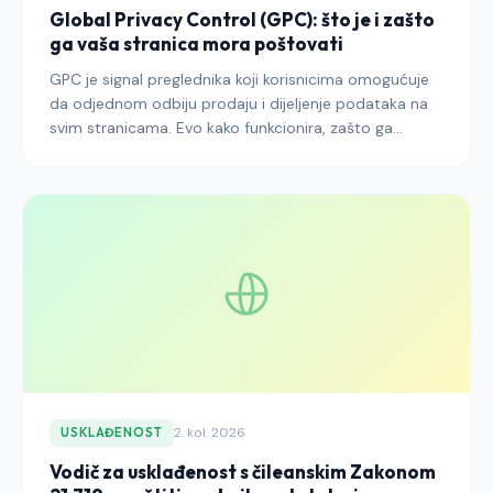
Global Privacy Control (GPC): što je i zašto
ga vaša stranica mora poštovati
GPC je signal preglednika koji korisnicima omogućuje
da odjednom odbiju prodaju i dijeljenje podataka na
svim stranicama. Evo kako funkcionira, zašto ga
regulatori zahtijevaju i kako ga ispravno poštovati.
2. kol. 2026
USKLAĐENOST
Vodič za usklađenost s čileanskim Zakonom