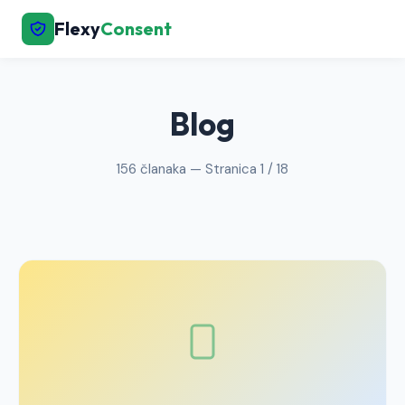
Flexy
Consent
← Natrag na početnu
Blog
156 članaka — Stranica 1 / 18