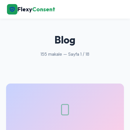
Flexy
Consent
← Ana Sayfaya Dön
Blog
155 makale — Sayfa 1 / 18