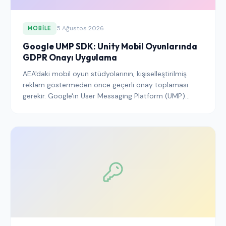
5 Ağustos 2026
MOBILE
Google UMP SDK: Unity Mobil Oyunlarında
GDPR Onayı Uygulama
AEA'daki mobil oyun stüdyolarının, kişiselleştirilmiş
reklam göstermeden önce geçerli onay toplaması
gerekir. Google'ın User Messaging Platform (UMP)
SDK'sını Unity'de doğru şekilde nasıl bağlayacağınız
burada.