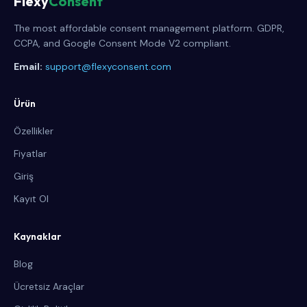
Flexy
Consent
The most affordable consent management platform. GDPR,
CCPA, and Google Consent Mode V2 compliant.
Email:
support@flexyconsent.com
Ürün
Özellikler
Fiyatlar
Giriş
Kayıt Ol
Kaynaklar
Blog
Ücretsiz Araçlar