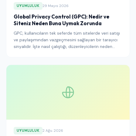
29 Mayıs 2026
UYUMLULUK
Global Privacy Control (GPC): Nedir ve
Siteniz Neden Buna Uymak Zorunda
GPC, kullanıcıların tek seferde tüm sitelerde veri satışı
ve paylaşımından vazgeçmesini sağlayan bir tarayıcı
sinyalidir. İşte nasıl çalıştığı, düzenleyicilerin neden
bunu gerektirdiği ve buna nasıl doğru şekilde
uyulacağı.
2 Ağu. 2026
UYUMLULUK