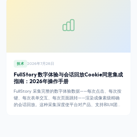
2026年7月28日
技术
FullStory 数字体验与会话回放Cookie同意集成
指南：2026年操作手册
FullStory 采集完整的数字体验数据——每次点击、每次按
键、每次表单交互、每次页面跳转——渲染成像素级精确
的会话回放。这种采集深度使平台对产品、支持和UX团队
极具价值，同时也是EDPB会话回放指引下发布者技术栈中
风险最高的集成之一。本指南介绍使2026年FullStory部
署成为数字体验分析层可防御组成部分的集成模式。