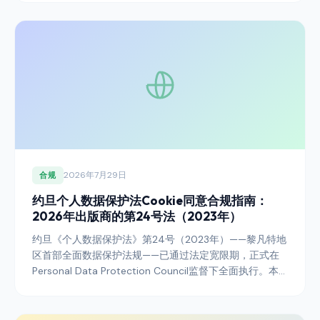
GDPR、ePrivacy及与其接轨的各地区法规。本指南介绍了
将2026年Squarespace部署转变为可防御同意态势的集
成模式。
2026年7月29日
合规
约旦个人数据保护法Cookie同意合规指南：
2026年出版商的第24号法（2023年）
约旦《个人数据保护法》第24号（2023年）——黎凡特地
区首部全面数据保护法规——已通过法定宽限期，正式在
Personal Data Protection Council监督下全面执行。本
指南说明覆盖约旦读者的出版商需要采取哪些措施，以便
在2026年前将Cookie同意、横幅架构、审计日志和跨境
数据传输披露与该法及配套法规保持一致。