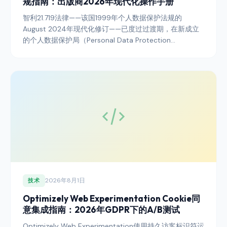
规指南：出版商2026年现代化操作手册
智利21.719法律——该国1999年个人数据保护法规的
August 2024年现代化修订——已度过过渡期，在新成立
的个人数据保护局（Personal Data Protection
Agency）管辖下正式进入全面执行阶段。本指南阐述向智
利读者提供服务的出版商为在2026年前将Cookie同意机
制、横幅架构、审计日志和跨境数据传输披露调整至符合
现代化监管要求所须采取的措施。
2026年8月1日
技术
Optimizely Web Experimentation Cookie同
意集成指南：2026年GDPR下的A/B测试
Optimizely Web Experimentation使用持久访客标识符运