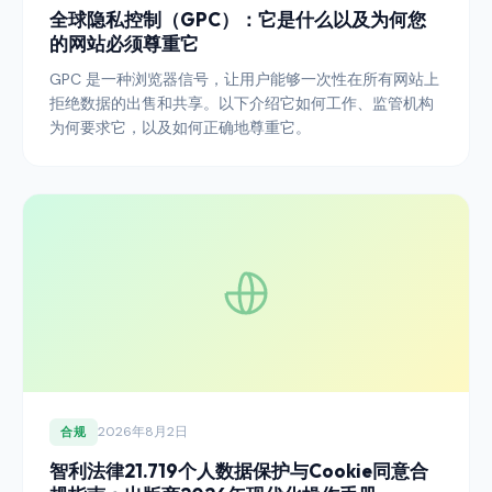
全球隐私控制（GPC）：它是什么以及为何您
的网站必须尊重它
GPC 是一种浏览器信号，让用户能够一次性在所有网站上
拒绝数据的出售和共享。以下介绍它如何工作、监管机构
为何要求它，以及如何正确地尊重它。
2026年8月2日
合规
智利法律21.719个人数据保护与Cookie同意合