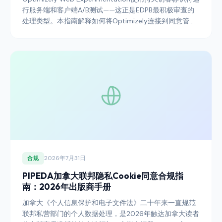
行服务端和客户端A/B测试——这正是EDPB最积极审查的
处理类型。本指南解释如何将Optimizely连接到同意管理
平台，使您的实验项目能够经受监管审查并保持统计能
力，让平台具有运营价值。
2026年7月31日
合规
PIPEDA加拿大联邦隐私Cookie同意合规指
南：2026年出版商手册
加拿大《个人信息保护和电子文件法》二十年来一直规范
联邦私营部门的个人数据处理，是2026年触达加拿大读者